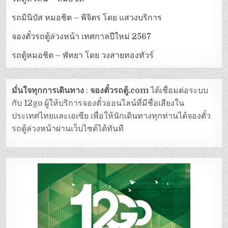
รถมินิบัส หมอชิต – พิจิตร โดย แสวงบริการ
จองตั๋วรถตู้ล่วงหน้า เทศกาลปีใหม่ 2567
รถตู้หมอชิต – พัทยา โดย วงสายทองทัวร์
มั่นใจทุกการเดินทาง
:
จองตั๋วรถตู้.com
ได้เชื่อมต่อระบบ
กับ 12go ผู้ให้บริการจองตั๋วออนไลน์ที่มีชื่อเสียงใน
ประเทศไทยและเอเซีย เพื่อให้นักเดินทางทุกท่านได้จองตั๋ว
รถตู้ล่วงหน้าผ่านเว็บไซต์ได้ทันที