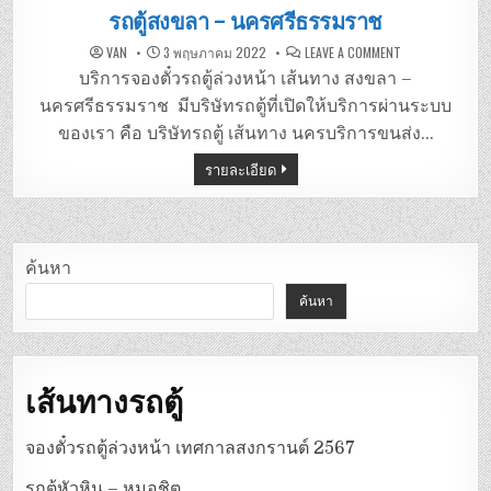
in
รถตู้สงขลา – นครศรีธรรมราช
ON
VAN
3 พฤษภาคม 2022
LEAVE A COMMENT
รถ
ตู้
บริการจองตั๋วรถตู้ล่วงหน้า เส้นทาง สงขลา –
สงขลา
–
นครศรีธรรมราช มีบริษัทรถตู้ที่เปิดให้บริการผ่านระบบ
นครศรีธรรมรา
ของเรา คือ บริษัทรถตู้ เส้นทาง นครบริการขนส่ง…
รายละเอียด
ค้นหา
ค้นหา
เส้นทางรถตู้
จองตั๋วรถตู้ล่วงหน้า เทศกาลสงกรานต์ 2567
รถตู้หัวหิน – หมอชิต