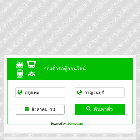
จองตั๋วรถตู้ออนไลน์
ค้นหาตั๋ว
สิงหาคม, 13
Powered by
12Go system