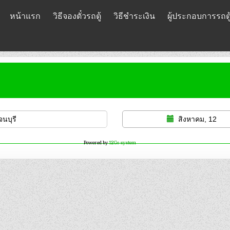
หน้าแรก
วิธีจองตั๋วรถตู้
วิธีชำระเงิน
ผู้ประกอบการรถตู
สิงหาคม, 12
Powered by
12Go system