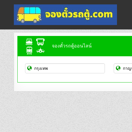
Skip
to
content
จองตั๋วรถตู้ออนไลน์
บริการจองตั๋วรถตู้ออนไลน์
จองตั๋วรถตู้ออนไลน์