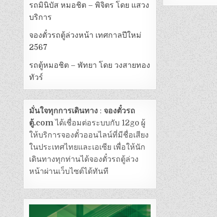
รถมินิบัส หมอชิต – พิจิตร โดย แสวง
บริการ
จองตั๋วรถตู้ล่วงหน้า เทศกาลปีใหม่
2567
รถตู้หมอชิต – พัทยา โดย วงสายทอง
ทัวร์
มั่นใจทุกการเดินทาง
:
จองตั๋วรถ
ตู้.com
ได้เชื่อมต่อระบบกับ 12go ผู้
ให้บริการจองตั๋วออนไลน์ที่มีชื่อเสียง
ในประเทศไทยและเอเซีย เพื่อให้นัก
เดินทางทุกท่านได้จองตั๋วรถตู้ล่วง
หน้าผ่านเว็บไซต์ได้ทันที