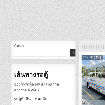
ค้นหา
ค้นหา
4
24149
เส้นทางรถตู้
จองตั๋วรถตู้ล่วงหน้า เทศกาล
สงกรานต์ 2567
รถตู้หัวหิน – หมอชิต