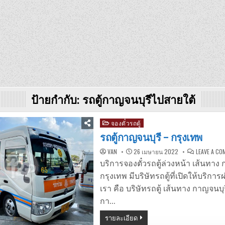
ป้ายกำกับ:
รถตู้กาญจนบุรีไปสายใต้
Posted
จองตั๋วรถตู้
in
รถตู้กาญจนบุรี – กรุงเทพ
VAN
26 เมษายน 2022
LEAVE A C
บริการจองตั๋วรถตู้ล่วงหน้า เส้นทาง
กรุงเทพ มีบริษัทรถตู้ที่เปิดให้บริก
เรา คือ บริษัทรถตู้ เส้นทาง กาญจนบุ
กา…
รายละเอียด