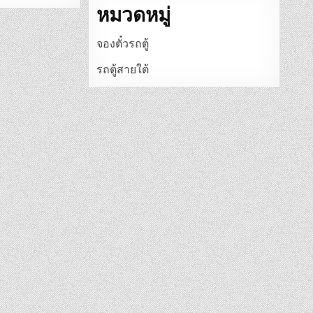
หมวดหมู่
จองตั๋วรถตู้
รถตู้สายใต้