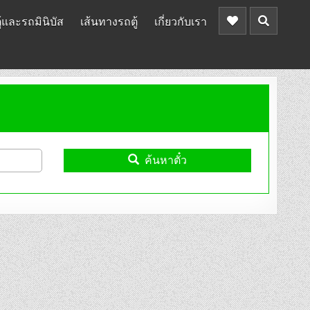
้และรถมินิบัส
เส้นทางรถตู้
เกี่ยวกับเรา
ค้นหาตั๋ว