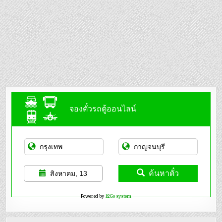
จองตั๋วรถตู้ออนไลน์
ค้นหาตั๋ว
สิงหาคม, 13
Powered by
12Go system