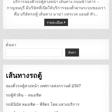
ตู้
บริการจองตั๋วรถตู้ล่วงหน้า เส้นทาง ถนนข้าวสาร –
ถนน
ข้าวสาร
กาญจนบุรี มีบริษัทที่เปิดให้บริการจองตั๋วผ่านระบบของเรา
–
กาญจนบุรี
คือ บริษัทรถตู้ เส้นทาง มาม่า แทรเวล แอนด์ ทัว…
รายละเอียด
ค้นหา
ค้นหา
เส้นทางรถตู้
จองตั๋วรถตู้ล่วงหน้า เทศกาลสงกรานต์ 2567
รถตู้หัวหิน – หมอชิต
รถมินิบัส หมอชิต – พิจิตร โดย แสวงบริการ