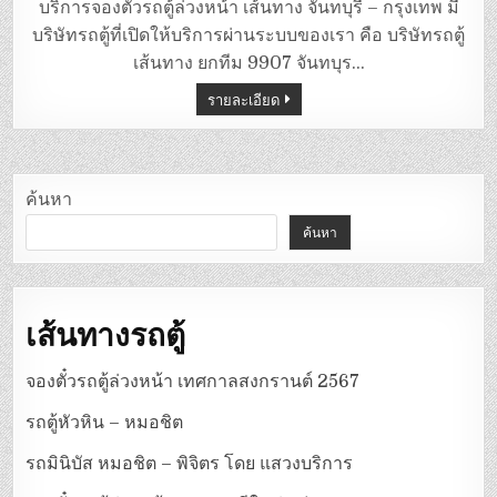
ตู้
บริการจองตั๋วรถตู้ล่วงหน้า เส้นทาง จันทบุรี – กรุงเทพ มี
จันทบุรี
–
บริษัทรถตู้ที่เปิดให้บริการผ่านระบบของเรา คือ บริษัทรถตู้
กรุงเทพ
เส้นทาง ยกทีม 9907 จันทบุร…
รายละเอียด
ค้นหา
ค้นหา
เส้นทางรถตู้
จองตั๋วรถตู้ล่วงหน้า เทศกาลสงกรานต์ 2567
รถตู้หัวหิน – หมอชิต
รถมินิบัส หมอชิต – พิจิตร โดย แสวงบริการ