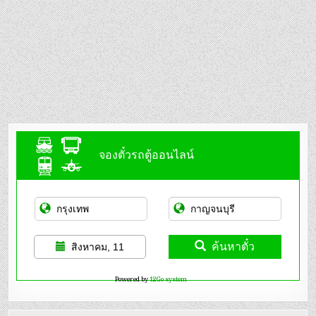
จองตั๋วรถตู้ออนไลน์
ค้นหาตั๋ว
สิงหาคม, 11
Powered by
12Go system