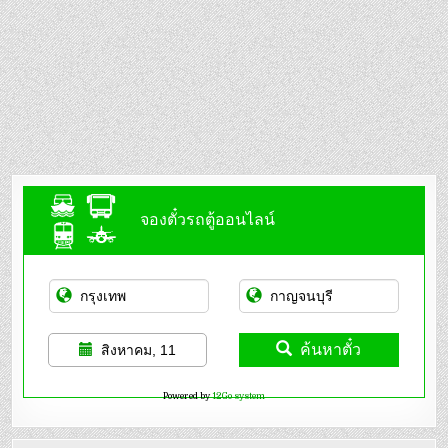
จองตั๋วรถตู้ออนไลน์
ค้นหาตั๋ว
สิงหาคม, 11
Powered by
12Go system