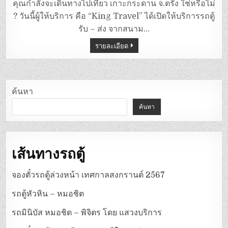
ตู้
คุณกำลังจะเดินทางไปเที่ยว เกาะกระดาน จ.ตรัง ใช่หรือไม่
สนาม
บิน
? วันนี้ผู้ให้บริการ คือ “King Travel” ได้เปิดให้บริการรถตู้
ตรัง
–
รับ – ส่ง จากสนาม…
เกาะ
กระดาน
รายละเอียด
(ตรัง)
ค้นหา
ค้นหา
เส้นทางรถตู้
จองตั๋วรถตู้ล่วงหน้า เทศกาลสงกรานต์ 2567
รถตู้หัวหิน – หมอชิต
รถมินิบัส หมอชิต – พิจิตร โดย แสวงบริการ