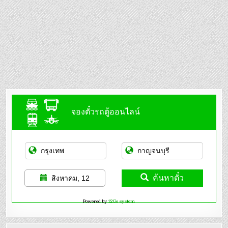
จองตั๋วรถตู้ออนไลน์
ค้นหาตั๋ว
สิงหาคม, 12
Powered by
12Go system