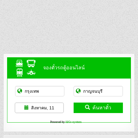
จองตั๋วรถตู้ออนไลน์
ค้นหาตั๋ว
สิงหาคม, 11
Powered by
12Go system