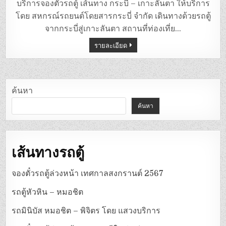
ตู้
บริการจองตั๋วรถตู้ เส้นทาง กระบี่ – เกาะลันตา ให้บริการ
กระบี่
–
โดย สหกรณ์รถยนต์โดยสารกระบี่ จำกัด เดินทางด้วยรถตู้
เกาะลันตา
จากกระบี่สู่เกาะลันตา สถานที่ท่องเที่ย…
รายละเอียด
ค้นหา
ค้นหา
เส้นทางรถตู้
จองตั๋วรถตู้ล่วงหน้า เทศกาลสงกรานต์ 2567
รถตู้หัวหิน – หมอชิต
รถมินิบัส หมอชิต – พิจิตร โดย แสวงบริการ