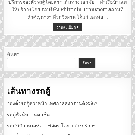
ตู้
บริการจองตั๋วรถตู้โดยสาร เส้นทาง เอกมัย – ท่าเรือบ้านเพ
เอกมัย
–
ให้บริการโดย รถบริษัท Phittinin Transport สถานที่
ท่าเรือ
บ้าน
สำคัญต่างๆ ที่รถวิ่งผ่าน ได้แก่ เอกมัย …
เพ
รายละเอียด
ค้นหา
ค้นหา
เส้นทางรถตู้
จองตั๋วรถตู้ล่วงหน้า เทศกาลสงกรานต์ 2567
รถตู้หัวหิน – หมอชิต
รถมินิบัส หมอชิต – พิจิตร โดย แสวงบริการ