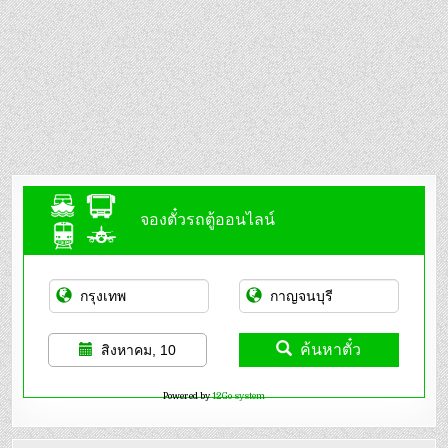
จองตั๋วรถตู้ออนไลน์
ค้นหาตั๋ว
สิงหาคม, 10
Powered by
12Go system