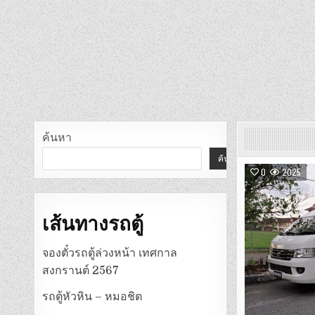
ค้นหา
ค้นหา
0
2025
เส้นทางรถตู้
จองตั๋วรถตู้ล่วงหน้า เทศกาล
สงกรานต์ 2567
รถตู้หัวหิน – หมอชิต