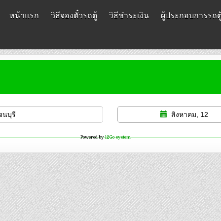
หน้าแรก
วิธีจองตั๋วรถตู้
วิธีชำระเงิน
ผู้ประกอบการรถตู
สิงหาคม, 12
Powered by
12Go system