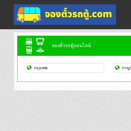
Skip
to
content
จองตั๋วรถตู้ออนไลน์
บริการจองตั๋วรถตู้ออนไลน์
จองตั๋วรถตู้ออนไลน์