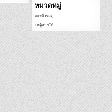
หมวดหมู่
จองตั๋วรถตู้
รถตู้สายใต้