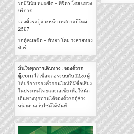
รถมินิบัส หมอชิต – พิจิตร โดย แสวง
บริการ
จองตั๋วรถตู้ล่วงหน้า เทศกาลปีใหม่
2567
รถตู้หมอชิต – พัทยา โดย วงสายทอง
ทัวร์
มั่นใจทุกการเดินทาง
:
จองตั๋วรถ
ตู้.com
ได้เชื่อมต่อระบบกับ 12go ผู้
ให้บริการจองตั๋วออนไลน์ที่มีชื่อเสียง
ในประเทศไทยและเอเซีย เพื่อให้นัก
เดินทางทุกท่านได้จองตั๋วรถตู้ล่วง
หน้าผ่านเว็บไซต์ได้ทันที