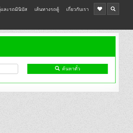
้และรถมินิบัส
เส้นทางรถตู้
เกี่ยวกับเรา
ค้นหาตั๋ว