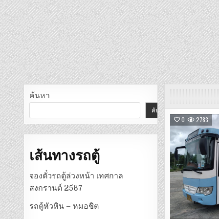
ค้นหา
ค้นหา
0
2783
เส้นทางรถตู้
จองตั๋วรถตู้ล่วงหน้า เทศกาล
สงกรานต์ 2567
รถตู้หัวหิน – หมอชิต