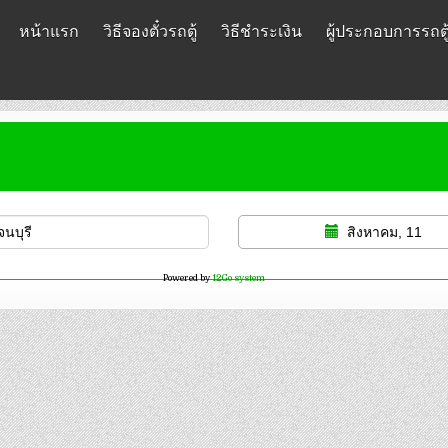
หน้าแรก
วิธีจองตั๋วรถตู้
วิธีชำระเงิน
ผู้ประกอบการรถตู
สิงหาคม, 11
Powered by
12Go system