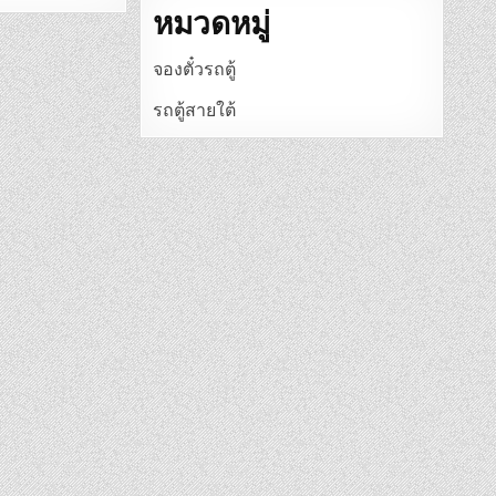
หมวดหมู่
จองตั๋วรถตู้
รถตู้สายใต้