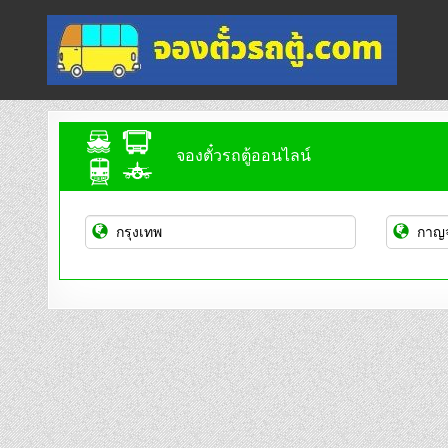
Skip
to
content
จองตั๋วรถตู้ออนไลน์
บริการจองตั๋วรถตู้ออนไลน์
จองตั๋วรถตู้ออนไลน์