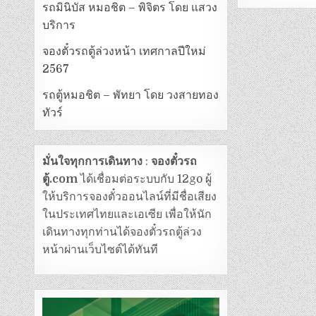
รถมินิบัส หมอชิต – พิจิตร โดย แสวง
บริการ
จองตั๋วรถตู้ล่วงหน้า เทศกาลปีใหม่
2567
รถตู้หมอชิต – พัทยา โดย วงสายทอง
ทัวร์
มั่นใจทุกการเดินทาง
:
จองตั๋วรถ
ตู้.com
ได้เชื่อมต่อระบบกับ 12go ผู้
ให้บริการจองตั๋วออนไลน์ที่มีชื่อเสียง
ในประเทศไทยและเอเซีย เพื่อให้นัก
เดินทางทุกท่านได้จองตั๋วรถตู้ล่วง
หน้าผ่านเว็บไซต์ได้ทันที