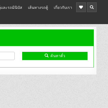
้และรถมินิบัส
เส้นทางรถตู้
เกี่ยวกับเรา
ค้นหาตั๋ว