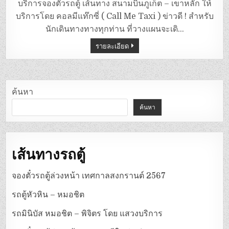
ตู้
บริการจองตั๋วรถตู้ เส้นทาง สนามบินภูเก็ต – เขาหลัก ให้
สนาม
บิน
บริการโดย คอลมีแท๊กซี่ ( Call Me Taxi ) ข่าวดี ! สำหรับ
ภูเก็ต
–
นักเดินทางทางทุกท่าน ที่วางแผนจะเดิ…
เขา
หลัก
รายละเอียด
ค้นหา
ค้นหา
เส้นทางรถตู้
จองตั๋วรถตู้ล่วงหน้า เทศกาลสงกรานต์ 2567
รถตู้หัวหิน – หมอชิต
รถมินิบัส หมอชิต – พิจิตร โดย แสวงบริการ