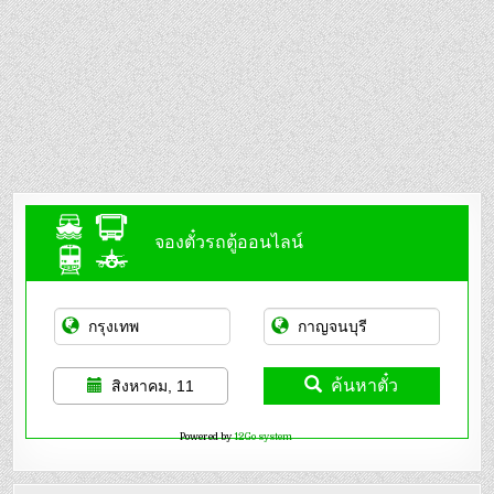
จองตั๋วรถตู้ออนไลน์
ค้นหาตั๋ว
สิงหาคม, 11
Powered by
12Go system