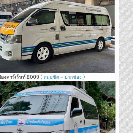
่องคาร์เร้นท์ 2009
(
หมอชิต – ปากช่อง
)