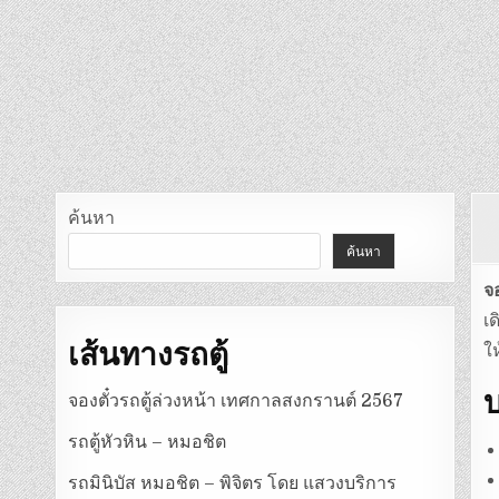
ค้นหา
ค้นหา
จ
เ
เส้นทางรถตู้
ใ
จองตั๋วรถตู้ล่วงหน้า เทศกาลสงกรานต์ 2567
รถตู้หัวหิน – หมอชิต
รถมินิบัส หมอชิต – พิจิตร โดย แสวงบริการ