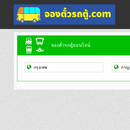
Skip
to
content
จองตั๋วรถตู้ออนไลน์
บริการจองตั๋วรถตู้ออนไลน์
จองตั๋วรถตู้ออนไลน์