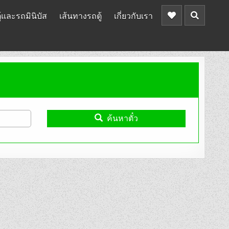
้และรถมินิบัส
เส้นทางรถตู้
เกี่ยวกับเรา
ค้นหาตั๋ว