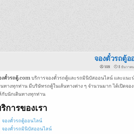
จองตั๋วรถตู้อ
VAN
8 ธันวาค
องตั๋วรถตู้.com
บริการจองตั๋วรถตู้และรถมินิบัสออนไลน์ และแนะนำ
ดินทางทุกท่าน มีบริษัทรถตู้ในเส้นทางต่าง ๆ จำนวนมาก ได้เปิด
ห้กับนักเดินทางทุกท่าน
บริการของเรา
จองตั๋วรถตู้ออนไลน์
จองตั๋วรถมินิบัสออนไลน์