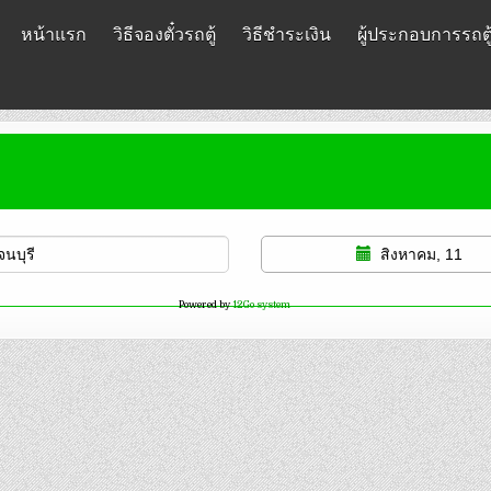
หน้าแรก
วิธีจองตั๋วรถตู้
วิธีชำระเงิน
ผู้ประกอบการรถตู
สิงหาคม, 11
Powered by
12Go system