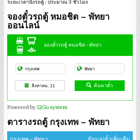
ระยะเวลานั่งรถตู้ : ประมาณ 3 ชั่วโมง
จองตั๋วรถตู้ หมอชิต – พัทยา
ออนไลน์
จองตั๋วรถตู้ หมอชิต - พัทยา
ค้นหาตั๋ว
สิงหาคม, 11
Powered by
12Go system
ตารางรถตู้ กรุงเทพ – พัทยา
กรุงเทพ - พัทยา
ข้อมูล/ตั๋วเพิ่มเติม