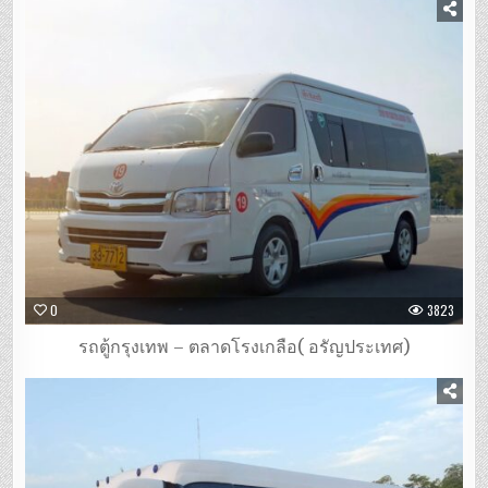
0
3823
รถตู้กรุงเทพ – ตลาดโรงเกลือ( อรัญประเทศ)