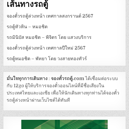
เส้นทางรถตู้
จองตั๋วรถตู้ล่วงหน้า เทศกาลสงกรานต์ 2567
รถตู้หัวหิน – หมอชิต
รถมินิบัส หมอชิต – พิจิตร โดย แสวงบริการ
จองตั๋วรถตู้ล่วงหน้า เทศกาลปีใหม่ 2567
รถตู้หมอชิต – พัทยา โดย วงสายทองทัวร์
มั่นใจทุกการเดินทาง
:
จองตั๋วรถตู้.com
ได้เชื่อมต่อระบบ
กับ 12go ผู้ให้บริการจองตั๋วออนไลน์ที่มีชื่อเสียงใน
ประเทศไทยและเอเซีย เพื่อให้นักเดินทางทุกท่านได้จองตั๋ว
รถตู้ล่วงหน้าผ่านเว็บไซต์ได้ทันที