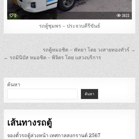
0
3633
รถตู้ชุมพร – ประจวบคีรีขันธ์
แนะแนว
รถตู้หมอชิต – พัทยา โดย วงสายทองทัวร์ →
เรื่อง
← รถมินิบัส หมอชิต – พิจิตร โดย แสวงบริการ
ค้นหา
ค้นหา
เส้นทางรถตู้
จองตั๋วรถตู้ล่วงหน้า เทศกาลสงกรานต์ 2567