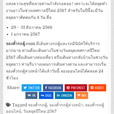
แห่งความสุขที่หลายท่านกำลังรอคอย ! เพราะจะได้หยุดทำ
งานยาวใ่นช่วงเทศกาลปีใหม่ 2567 สำหรับในปีนี้จะมีวัน
หยุดยาวติดต่อกัน 4 วัน คือ
29 – 31 ธันวาคม 2566
1 มกราคม 2567
จองตั๋วรถตู้.com
มีเส้นทางรถตู้และรถมินิบัสให้บริการ
มากมาย ท่านที่จะเดินทางในช่วงวันหยุดเทศกาลปีใหม่
2567 เพื่อเดินทางท่องเที่ยว หรือเดินทางกลับบ้านในช่วงวัน
หยุดยาว ท่านรีบวางแผนการเดินทางด่วน และสามารถเริ่ม
จองตั๋วรถตู้ล่วงหน้าได้แล้ววันนี้ จองออนไลน์ได้ตลอด 24
ชั่วโมง
Share:
TWITTER
FACEBOOK
PINTEREST
REDDIT
VK
DIGG
LINKEDIN
MIX
Tagged
จองตั๋วรถตู้
,
จองตั๋วรถตู้ล่วงหน้า
,
จองตั๋วรถตู้
ออนไลน์
,
วันหยุดปีใหม่ 2567