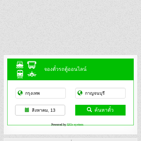
จองตั๋วรถตู้ออนไลน์
ค้นหาตั๋ว
สิงหาคม, 13
Powered by
12Go system