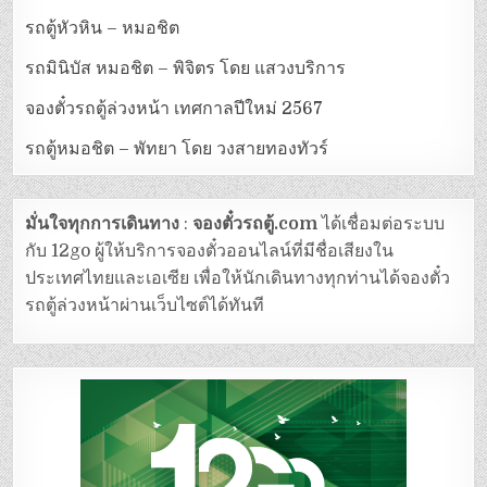
รถตู้หัวหิน – หมอชิต
รถมินิบัส หมอชิต – พิจิตร โดย แสวงบริการ
จองตั๋วรถตู้ล่วงหน้า เทศกาลปีใหม่ 2567
รถตู้หมอชิต – พัทยา โดย วงสายทองทัวร์
มั่นใจทุกการเดินทาง
:
จองตั๋วรถตู้.com
ได้เชื่อมต่อระบบ
กับ 12go ผู้ให้บริการจองตั๋วออนไลน์ที่มีชื่อเสียงใน
ประเทศไทยและเอเซีย เพื่อให้นักเดินทางทุกท่านได้จองตั๋ว
รถตู้ล่วงหน้าผ่านเว็บไซต์ได้ทันที