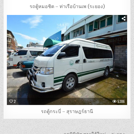
รถตู้หมอชิต – ท่าเรือบ้านเพ (ระยอง)
2
5386
รถตู้กระบี่ – สุราษฎร์ธานี