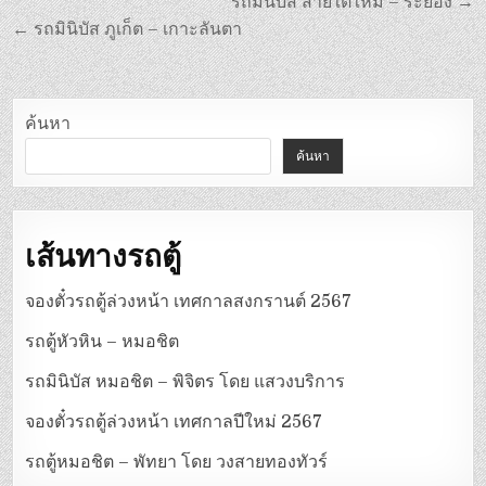
แนะแนว
รถมินิบัส สายใต้ใหม่ – ระยอง →
เรื่อง
← รถมินิบัส ภูเก็ต – เกาะลันตา
ค้นหา
ค้นหา
เส้นทางรถตู้
จองตั๋วรถตู้ล่วงหน้า เทศกาลสงกรานต์ 2567
รถตู้หัวหิน – หมอชิต
รถมินิบัส หมอชิต – พิจิตร โดย แสวงบริการ
จองตั๋วรถตู้ล่วงหน้า เทศกาลปีใหม่ 2567
รถตู้หมอชิต – พัทยา โดย วงสายทองทัวร์