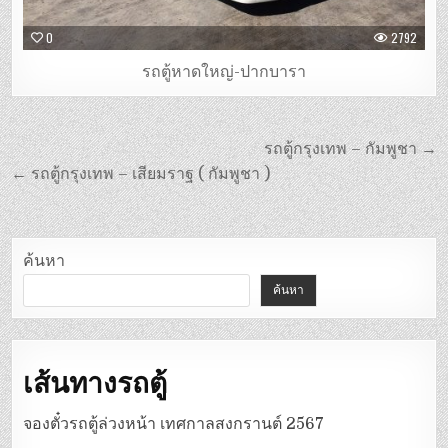
0
2792
รถตู้หาดใหญ่-ปากบารา
แนะแนว
รถตู้กรุงเทพ – กัมพูชา →
เรื่อง
← รถตู้กรุงเทพ – เสียมราฐ ( กัมพูชา )
ค้นหา
ค้นหา
เส้นทางรถตู้
จองตั๋วรถตู้ล่วงหน้า เทศกาลสงกรานต์ 2567