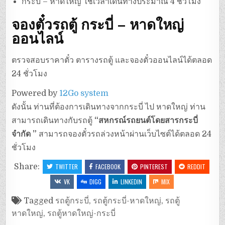
กระบี่ – หาดใหญ่ ใช้เวลาเดินทางประมาณ 4 ชั่วโมง
จองตั๋วรถตู้ กระบี่ – หาดใหญ่
ออนไลน์
ตรวจสอบราคาตั๋ว ตารางรถตู้ และจองตั๋วออนไลน์ได้ตลอด
24 ชั่วโมง
Powered by
12Go system
ดังนั้น ท่านที่ต้องการเดินทางจากกระบี่ ไป หาดใหญ่ ท่าน
สามารถเดินทางกับรถตู้
“สหกรณ์รถยนต์โดยสารกระบี่
จำกัด ”
สามารถจองตั๋วรถล่วงหน้าผ่านเว็บไซต์ได้ตลอด 24
ชั่วโมง
Share:
TWITTER
FACEBOOK
PINTEREST
REDDIT
VK
DIGG
LINKEDIN
MIX
Tagged
รถตู้กระบี่
,
รถตู้กระบี่-หาดใหญ่
,
รถตู้
หาดใหญ่
,
รถตู้หาดใหญ่-กระบี่