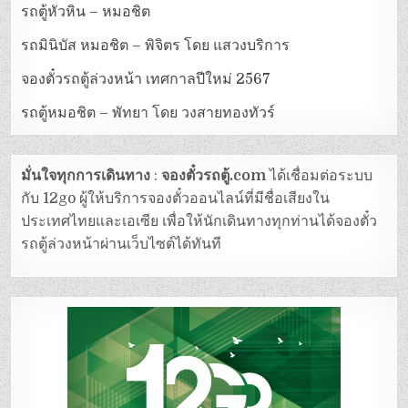
รถตู้หัวหิน – หมอชิต
รถมินิบัส หมอชิต – พิจิตร โดย แสวงบริการ
จองตั๋วรถตู้ล่วงหน้า เทศกาลปีใหม่ 2567
รถตู้หมอชิต – พัทยา โดย วงสายทองทัวร์
มั่นใจทุกการเดินทาง
:
จองตั๋วรถตู้.com
ได้เชื่อมต่อระบบ
กับ 12go ผู้ให้บริการจองตั๋วออนไลน์ที่มีชื่อเสียงใน
ประเทศไทยและเอเซีย เพื่อให้นักเดินทางทุกท่านได้จองตั๋ว
รถตู้ล่วงหน้าผ่านเว็บไซต์ได้ทันที