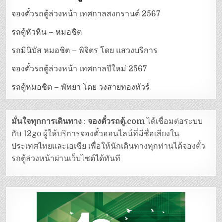
จองตั๋วรถตู้ล่วงหน้า เทศกาลสงกรานต์ 2567
รถตู้หัวหิน – หมอชิต
รถมินิบัส หมอชิต – พิจิตร โดย แสวงบริการ
จองตั๋วรถตู้ล่วงหน้า เทศกาลปีใหม่ 2567
รถตู้หมอชิต – พัทยา โดย วงสายทองทัวร์
มั่นใจทุกการเดินทาง
:
จองตั๋วรถตู้.com
ได้เชื่อมต่อระบบ
กับ 12go ผู้ให้บริการจองตั๋วออนไลน์ที่มีชื่อเสียงใน
ประเทศไทยและเอเซีย เพื่อให้นักเดินทางทุกท่านได้จองตั๋ว
รถตู้ล่วงหน้าผ่านเว็บไซต์ได้ทันที