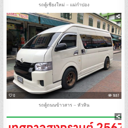
รถตู้เชียงใหม่ – แม่กำปอง
0
1697
รถตู้ถนนข้าวสาร – หัวหิน