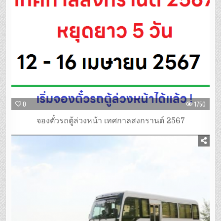
0
1750
จองตั๋วรถตู้ล่วงหน้า เทศกาลสงกรานต์ 2567