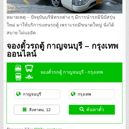
หมายเหตุ – ปัจจุบันบริษัทรถต่าง ๆ มีการนำรถมินิบัสรุ่น
ใหม่ มาให้บริการแทนรถตู้ เพราะรถมีขนาดใหญ่ นั่งได้
สบาย ไม่แออัด
จองตั๋วรถตู้ กาญจนบุรี – กรุงเทพ
ออนไลน์
จองตั๋วรถตู้ กาญจนบุรี - กรุงเทพ
ค้นหาตั๋ว
สิงหาคม, 12