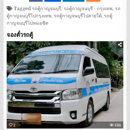
Tagged
รถตู้กาญจนบุรี
,
รถตู้กาญจนบุรี - กรุงเทพ
,
รถ
ตู้กาญจนบุรีไปกรุงเทพ
,
รถตู้กาญจนบุรีไปสายใต้
,
รถตู้
กาญจนบุรีไปหมอชิต
จองตั๋วรถตู้
2
5166