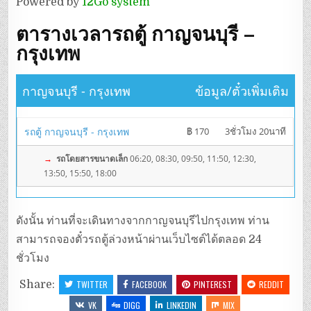
Powered by
12Go system
ตารางเวลารถตู้ กาญจนบุรี –
กรุงเทพ
กาญจนบุรี - กรุงเทพ
ข้อมูล/ตั๋วเพิ่มเติม
รถตู้ กาญจนบุรี - กรุงเทพ
฿ 170
3ชั่วโมง 20นาที
→
รถโดยสารขนาดเล็ก
06:20, 08:30, 09:50, 11:50, 12:30,
13:50, 15:50, 18:00
ดังนั้น ท่านที่จะเดินทางจากกาญจนบุรีไปกรุงเทพ ท่าน
สามารถจองตั๋วรถตู้ล่วงหน้าผ่านเว็บไซต์ได้ตลอด 24
ชั่วโมง
Share:
TWITTER
FACEBOOK
PINTEREST
REDDIT
VK
DIGG
LINKEDIN
MIX