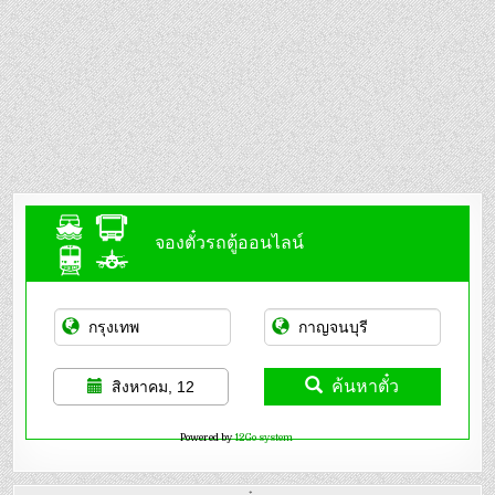
จองตั๋วรถตู้ออนไลน์
ค้นหาตั๋ว
สิงหาคม, 12
Powered by
12Go system