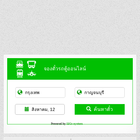
จองตั๋วรถตู้ออนไลน์
ค้นหาตั๋ว
สิงหาคม, 12
Powered by
12Go system