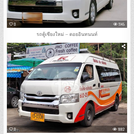
0
1145
รถตู้เชียงใหม่ – ดอยอินทนนท์
0
1882