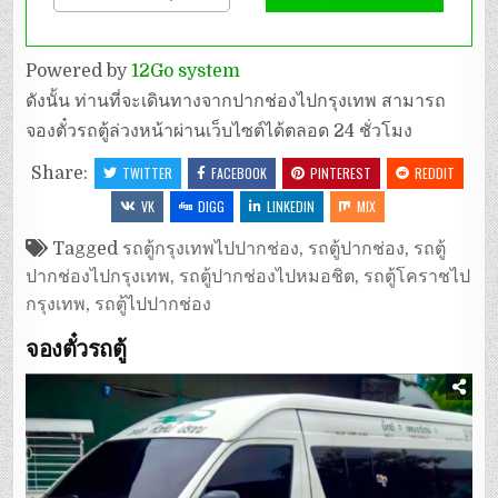
Powered by
12Go system
ดังนั้น ท่านที่จะเดินทางจากปากช่องไปกรุงเทพ สามารถ
จองตั๋วรถตู้ล่วงหน้าผ่านเว็บไซต์ได้ตลอด 24 ชั่วโมง
Share:
TWITTER
FACEBOOK
PINTEREST
REDDIT
VK
DIGG
LINKEDIN
MIX
Tagged
รถตู้กรุงเทพไปปากช่อง
,
รถตู้ปากช่อง
,
รถตู้
ปากช่องไปกรุงเทพ
,
รถตู้ปากช่องไปหมอชิต
,
รถตู้โคราชไป
กรุงเทพ
,
รถตู้ไปปากช่อง
จองตั๋วรถตู้