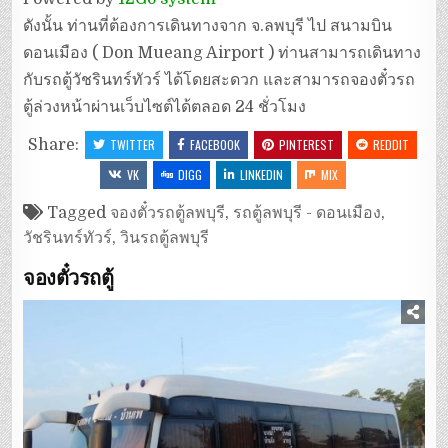
ดังนั้น ท่านที่ต้องการเดินทางจาก จ.ลพบุรี ไป สนามบิน
ดอนเมือง ( Don Mueang Airport ) ท่านสามารถเดินทาง
กับรถตู้วัชรินทร์ทัวร์ ได้โดยสะดวก และสามารถจองตั๋วรถ
ตู้ล่วงหน้าผ่านเว็บไซต์ได้ตลอด 24 ชั่วโมง
Share:
TWITTER
FACEBOOK
PINTEREST
REDDIT
VK
DIGG
LINKEDIN
MIX
Tagged
จองตั๋วรถตู้ลพบุรี
,
รถตู้ลพบุรี - ดอนเมือง
,
วัชรินทร์ทัวร์
,
วินรถตู้ลพบุรี
จองตั๋วรถตู้