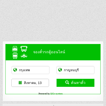
จองตั๋วรถตู้ออนไลน์
ค้นหาตั๋ว
สิงหาคม, 13
Powered by
12Go system