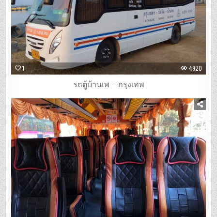
1
4920
รถตู้บ้านเพ – กรุงเทพ