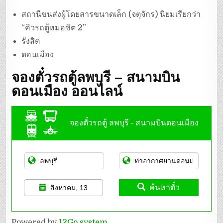
สถานีขนส่งผู้โดยสารขนาดเล็ก (จตุจักร) นิยมเรียกว่า
“คิวรถตู้หมอชิต 2”
รังสิต
ดอนเมือง
จองตั๋วรถตู้ลพบุรี – สนามบิน
ดอนเมือง ออนไลน์
จองตั๋วรถตู้ ลพบุรี - สนามบินดอนเมือง
ค้นหาตั๋ว
สิงหาคม, 13
Powered by
12Go system