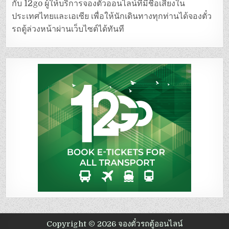
กับ 12go ผู้ให้บริการจองตั๋วออนไลน์ที่มีชื่อเสียงใน
ประเทศไทยและเอเซีย เพื่อให้นักเดินทางทุกท่านได้จองตั๋ว
รถตู้ล่วงหน้าผ่านเว็บไซต์ได้ทันที
Copyright © 2026 จองตั๋วรถตู้ออนไลน์