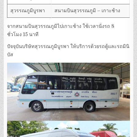
สุวรรณภูมิบูรพา
สนามบินสุวรรณภูมิ – เกาะช้าง
จากสนามบินสุวรรณภูมิไปเกาะช้าง ใช้เวลานั่งรถ 8
ชั่วโมง 15 นาที
ปัจจุบันบริษัทสุวรรณภูมิบูรพา ให้บริการด้วยรถตู้และรถมินิ
บัส