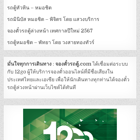
รถตู้หัวหิน – หมอชิต
รถมินิบัส หมอชิต – พิจิตร โดย แสวงบริการ
จองตั๋วรถตู้ล่วงหน้า เทศกาลปีใหม่ 2567
รถตู้หมอชิต – พัทยา โดย วงสายทองทัวร์
มั่นใจทุกการเดินทาง
:
จองตั๋วรถตู้.com
ได้เชื่อมต่อระบบ
กับ 12go ผู้ให้บริการจองตั๋วออนไลน์ที่มีชื่อเสียงใน
ประเทศไทยและเอเซีย เพื่อให้นักเดินทางทุกท่านได้จองตั๋ว
รถตู้ล่วงหน้าผ่านเว็บไซต์ได้ทันที