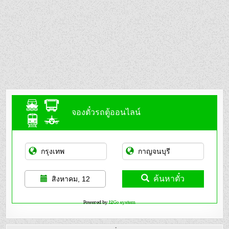
จองตั๋วรถตู้ออนไลน์
ค้นหาตั๋ว
สิงหาคม, 12
Powered by
12Go system