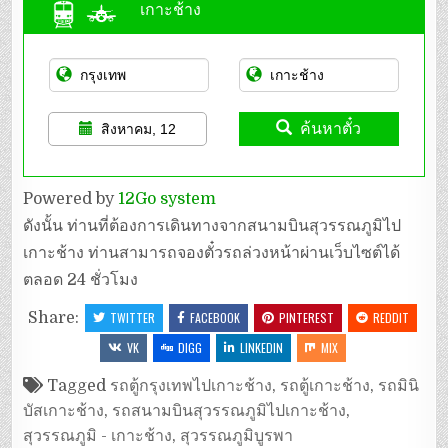
เกาะช้าง
ค้นหาตั๋ว
สิงหาคม, 12
Powered by
12Go system
ดังนั้น ท่านที่ต้องการเดินทางจากสนามบินสุวรรณภูมิไป
เกาะช้าง ท่านสามารถจองตั๋วรถล่วงหน้าผ่านเว็บไซต์ได้
ตลอด 24 ชั่วโมง
Share:
TWITTER
FACEBOOK
PINTEREST
REDDIT
VK
DIGG
LINKEDIN
MIX
Tagged
รถตู้กรุงเทพไปเกาะช้าง
,
รถตู้เกาะช้าง
,
รถมินิ
บัสเกาะช้าง
,
รถสนามบินสุวรรณภูมิไปเกาะช้าง
,
สุวรรณภูมิ - เกาะช้าง
,
สุวรรณภูมิบูรพา