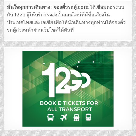
มั่นใจทุกการเดินทาง
:
จองตั๋วรถตู้.com
ได้เชื่อมต่อระบบ
กับ 12go ผู้ให้บริการจองตั๋วออนไลน์ที่มีชื่อเสียงใน
ประเทศไทยและเอเซีย เพื่อให้นักเดินทางทุกท่านได้จองตั๋ว
รถตู้ล่วงหน้าผ่านเว็บไซต์ได้ทันที