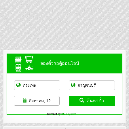
จองตั๋วรถตู้ออนไลน์
ค้นหาตั๋ว
สิงหาคม, 12
Powered by
12Go system