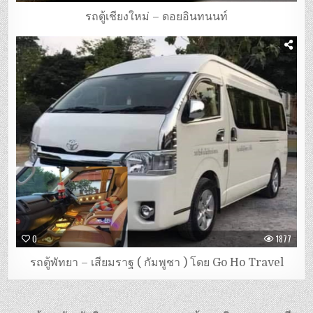
รถตู้เชียงใหม่ – ดอยอินทนนท์
0
1877
รถตู้พัทยา – เสียมราฐ ( กัมพูชา ) โดย Go Ho Travel