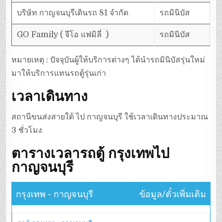
บริษัท กาญจนบุรีเดินรถ 81 จำกัด
รถมินิบัส
GO Family ( จีโอ แฟมิลี่ )
รถมินิบัส
หมายเหตุ : ปัจจุบันผู้ให้บริการต่างๆ ได้นำรถมินิบัสรุ่นใหม่
มาให้บริการแทนรถตู้รุ่นเก่า
เวลาเดินทาง
สถานีขนส่งสายใต้ ไป กาญจนบุรี ใช้เวลาเดินทางประมาณ
3 ชั่วโมง
ตารางเวลารถตู้ กรุงเทพไป
กาญจนบุรี
กรุงเทพ - กาญจนบุรี
ข้อมูล/ตั๋วเพิ่มเติม