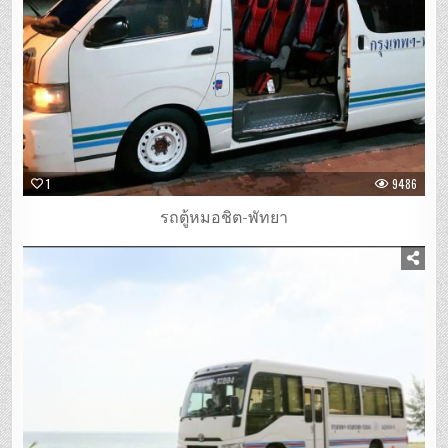
1
9486
รถตู้หมอชิต-พัทยา