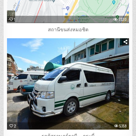
1
7320
สถานีขนส่งหมอชิต
2
5359