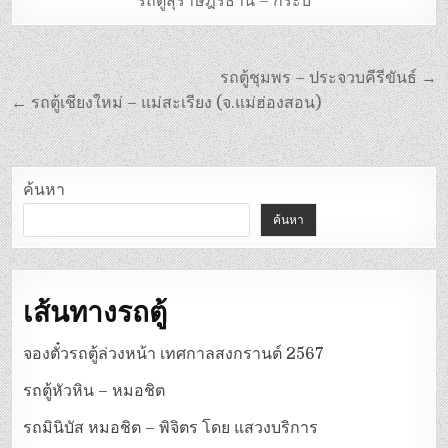
รถตู้สุราษฎร์ธานี – กระบี่
แนะแนว
รถตู้ชุมพร – ประจวบคีรีขันธ์ →
เรื่อง
← รถตู้เชียงใหม่ – แม่สะเรียง (จ.แม่ฮ่องสอน)
ค้นหา
ค้นหา
เส้นทางรถตู้
จองตั๋วรถตู้ล่วงหน้า เทศกาลสงกรานต์ 2567
รถตู้หัวหิน – หมอชิต
รถมินิบัส หมอชิต – พิจิตร โดย แสวงบริการ