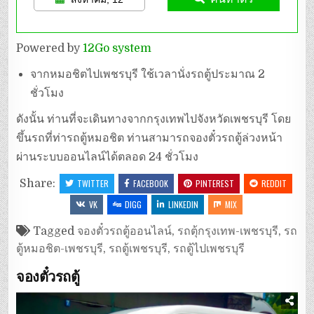
Powered by
12Go system
จากหมอชิตไปเพชรบุรี ใช้เวลานั่งรถตู้ประมาณ 2
ชั่วโมง
ดังนั้น ท่านที่จะเดินทางจากกรุงเทพไปจังหวัดเพชรบุรี โดย
ขึ้นรถที่ท่ารถตู้หมอชิต ท่านสามารถจองตั๋วรถตู้ล่วงหน้า
ผ่านระบบออนไลน์ได้ตลอด 24 ชั่วโมง
Share:
TWITTER
FACEBOOK
PINTEREST
REDDIT
VK
DIGG
LINKEDIN
MIX
Tagged
จองตั๋วรถตู้ออนไลน์
,
รถตุ้กรุงเทพ-เพชรบุรี
,
รถ
ตู้หมอชิต-เพชรบุรี
,
รถตู้เพชรบุรี
,
รถตู้ไปเพชรบุรี
จองตั๋วรถตู้