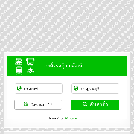
จองตั๋วรถตู้ออนไลน์
ค้นหาตั๋ว
สิงหาคม, 12
Powered by
12Go system