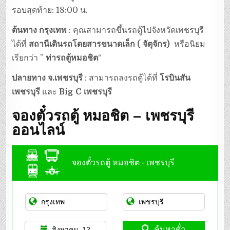
รอบสุดท้าย: 18:00 น.
ต้นทาง กรุงเทพ
: คุณสามารถขึ้นรถตู้ไปจังหวัดเพชรบุรี
ได้ที่
สถานีเดินรถโดยสารขนาดเล็ก ( จัตุจักร)
หรือนิยม
เรียกว่า ”
ท่ารถตู้หมอชิต
“
ปลายทาง จ.เพชรบุรี
: สามารถลงรถตู้ได้ที่
โรบินสัน
เพชรบุรี
และ
Big C เพชรบุรี
จองตั๋วรถตู้ หมอชิต – เพชรบุรี
ออนไลน์
จองตั๋วรถตู้ หมอชิต - เพชรบุรี
ค้นหาตั๋ว
สิงหาคม, 12