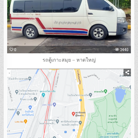
0
3440
รถตู้เกาะสมุย – หาดใหญ่