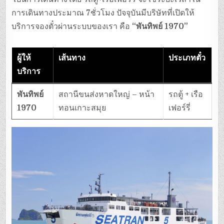
การเดินทางประมาณ 7ชั่วโมง ปัจจุบันมีบริษัทที่เปิดให้
บริการจองตั๋วผ่านระบบของเรา คือ
“พันทิพย์ 1970”
ผู้ให้
เส้นทาง
ประเภทตั๋ว
บริการ
พันทิพย์
สถานีขนส่งหาดใหญ่ – หน้า
รถตู้ + เรือ
1970
ทอนเกาะสมุย
เฟอร์รี่