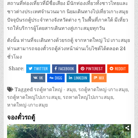
สถานที่ท่องเที่ยวที่มีชื่อเสียง มีนักท่องเที่ยวทั้งชาวไทยและ
ชาวต่างประเทศจำนวนมาก นิยมเดินทางไปเที่ยวเกาะสมุย
ปัจจุบันรถตู้ประจำทางจังหวัดต่าง ๆ ในพื้นที่ภาคใต้ มีเที่ยว
รถให้บริการผู้โดยสารเดินทางสู่เกาะสมุยทุกวัน
ดังนั้น ท่านที่จะเดินทางด้วยรถตู้ จากหาดใหญ่ ไป เกาะสมุย
ท่านสามารถจองตั๋วรถตู้ล่วงหน้าผ่านเว็บไซต์ได้ตลอด 24
ชั่วโมง
Share:
TWITTER
FACEBOOK
PINTEREST
REDDIT
VK
DIGG
LINKEDIN
MIX
Tagged
รถตู้หาดใหญ่ - สมุย
,
รถตู้หาดใหญ่-เกาะสมุย
,
รถตู้หาดใหญ่ไปเกาะสมุย
,
รถหาดใหญ่ไปเกาะสมุย
,
หาดใหญ่-เกาะสมุย
จองตั๋วรถตู้