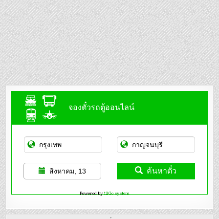
จองตั๋วรถตู้ออนไลน์
ค้นหาตั๋ว
สิงหาคม, 13
Powered by
12Go system