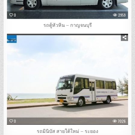
0
2959
รถตู้หัวหิน – กาญจนบุรี
0
7026
รถมินิบัส สายใต้ใหม่ – ระยอง