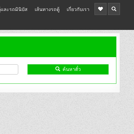
้และรถมินิบัส
เส้นทางรถตู้
เกี่ยวกับเรา
ค้นหาตั๋ว