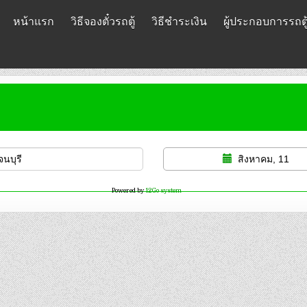
หน้าแรก
วิธีจองตั๋วรถตู้
วิธีชำระเงิน
ผู้ประกอบการรถตู
สิงหาคม, 11
Powered by
12Go system