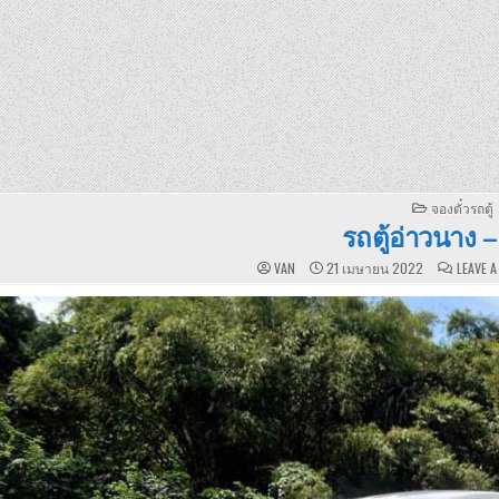
POSTED
จองตั๋วรถตู้
IN
รถตู้อ่าวนาง 
VAN
21 เมษายน 2022
LEAVE 