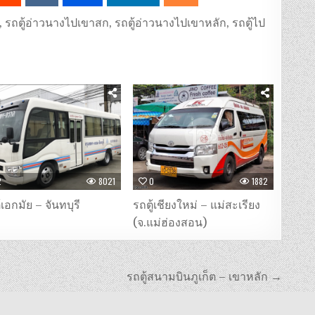
,
รถตู้อ่าวนางไปเขาสก
,
รถตู้อ่าวนางไปเขาหลัก
,
รถตู้ไป
2
8021
0
1882
้เอกมัย – จันทบุรี
รถตู้เชียงใหม่ – แม่สะเรียง
(จ.แม่ฮ่องสอน)
รถตู้สนามบินภูเก็ต – เขาหลัก →