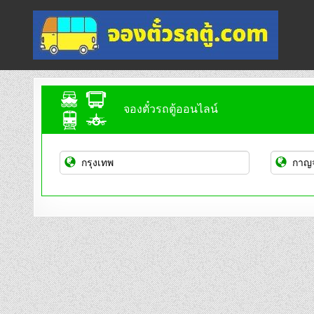
Skip
to
content
จองตั๋วรถตู้ออนไลน์
บริการจองตั๋วรถตู้ออนไลน์
จองตั๋วรถตู้ออนไลน์