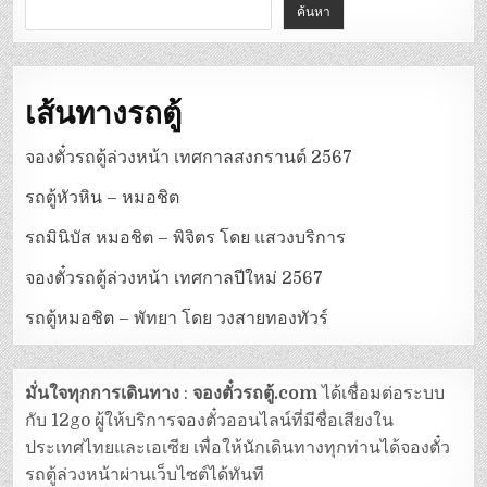
ค้นหา
เส้นทางรถตู้
จองตั๋วรถตู้ล่วงหน้า เทศกาลสงกรานต์ 2567
รถตู้หัวหิน – หมอชิต
รถมินิบัส หมอชิต – พิจิตร โดย แสวงบริการ
จองตั๋วรถตู้ล่วงหน้า เทศกาลปีใหม่ 2567
รถตู้หมอชิต – พัทยา โดย วงสายทองทัวร์
มั่นใจทุกการเดินทาง
:
จองตั๋วรถตู้.com
ได้เชื่อมต่อระบบ
กับ 12go ผู้ให้บริการจองตั๋วออนไลน์ที่มีชื่อเสียงใน
ประเทศไทยและเอเซีย เพื่อให้นักเดินทางทุกท่านได้จองตั๋ว
รถตู้ล่วงหน้าผ่านเว็บไซต์ได้ทันที