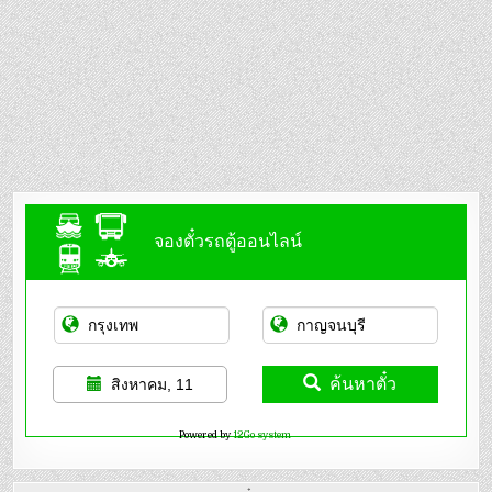
จองตั๋วรถตู้ออนไลน์
ค้นหาตั๋ว
สิงหาคม, 11
Powered by
12Go system