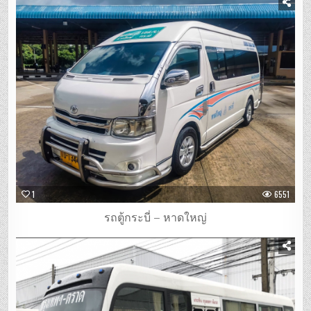
1
6551
รถตู้กระบี่ – หาดใหญ่