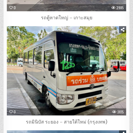
0
2985
รถตู้หาดใหญ่ – เกาะสมุย
0
3815
รถมินิบัส ระยอง – สายใต้ใหม่ (กรุงเทพ)