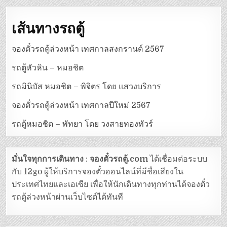
เส้นทางรถตู้
จองตั๋วรถตู้ล่วงหน้า เทศกาลสงกรานต์ 2567
รถตู้หัวหิน – หมอชิต
รถมินิบัส หมอชิต – พิจิตร โดย แสวงบริการ
จองตั๋วรถตู้ล่วงหน้า เทศกาลปีใหม่ 2567
รถตู้หมอชิต – พัทยา โดย วงสายทองทัวร์
มั่นใจทุกการเดินทาง
:
จองตั๋วรถตู้.com
ได้เชื่อมต่อระบบ
กับ 12go ผู้ให้บริการจองตั๋วออนไลน์ที่มีชื่อเสียงใน
ประเทศไทยและเอเซีย เพื่อให้นักเดินทางทุกท่านได้จองตั๋ว
รถตู้ล่วงหน้าผ่านเว็บไซต์ได้ทันที