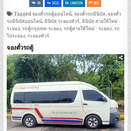
VK
DIGG
LINKEDIN
MIX
Tagged
จองตั๋วรถตู้ออนไลน์
,
จองตั๋วรถมินิบัส
,
จองตั๋ว
รถมินิบัสออนไลน์
,
มินิบัส ระยองทัวร์
,
มินิบัส สายใต้ใหม่ -
ระยอง
,
รถตู้กรุงเทพ-ระยอง
,
รถตู้สายใต้ใหม่ - ระยอง
,
รถ
ไประยอง
,
ระยองทัวร์
จองตั๋วรถตู้