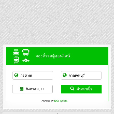
จองตั๋วรถตู้ออนไลน์
ค้นหาตั๋ว
สิงหาคม, 11
Powered by
12Go system