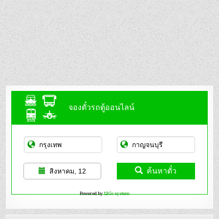
จองตั๋วรถตู้ออนไลน์
ค้นหาตั๋ว
สิงหาคม, 12
Powered by
12Go system