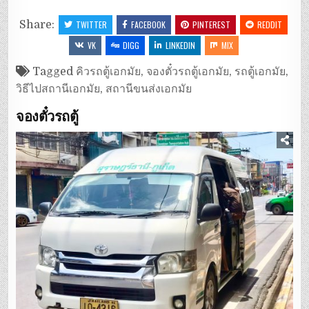
Share:
TWITTER
FACEBOOK
PINTEREST
REDDIT
VK
DIGG
LINKEDIN
MIX
Tagged
คิวรถตู้เอกมัย
,
จองตั๋วรถตู้เอกมัย
,
รถตู้เอกมัย
,
วิธีไปสถานีเอกมัย
,
สถานีขนส่งเอกมัย
จองตั๋วรถตู้