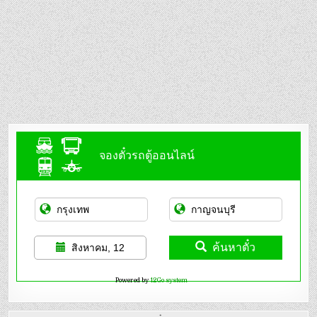
จองตั๋วรถตู้ออนไลน์
ค้นหาตั๋ว
สิงหาคม, 12
Powered by
12Go system