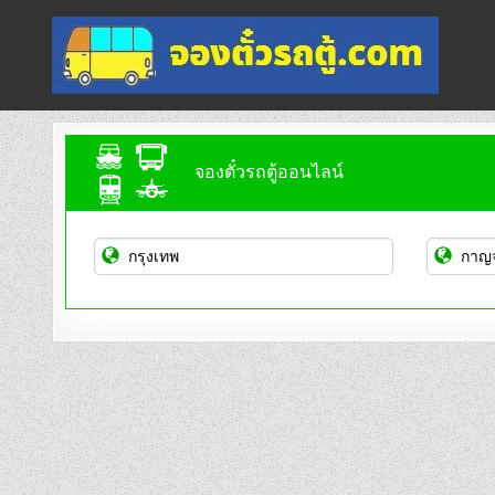
Skip
to
content
จองตั๋วรถตู้ออนไลน์
บริการจองตั๋วรถตู้ออนไลน์
จองตั๋วรถตู้ออนไลน์