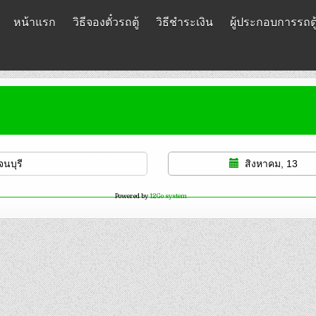
หน้าแรก
วิธีจองตั๋วรถตู้
วิธีชำระเงิน
ผู้ประกอบการรถตู
สิงหาคม, 13
Powered by
12Go system