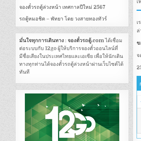
เฟ
จองตั๋วรถตู้ล่วงหน้า เทศกาลปีใหม่ 2567
รถตู้หมอชิต – พัทยา โดย วงสายทองทัวร์
เ
ล
มั่นใจทุกการเดินทาง
:
จองตั๋วรถตู้.com
ได้เชื่อม
ข
ต่อระบบกับ 12go ผู้ให้บริการจองตั๋วออนไลน์ที่
จ
มีชื่อเสียงในประเทศไทยและเอเซีย เพื่อให้นักเดิน
ทางทุกท่านได้จองตั๋วรถตู้ล่วงหน้าผ่านเว็บไซต์ได้
2
ทันที