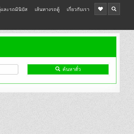
้และรถมินิบัส
เส้นทางรถตู้
เกี่ยวกับเรา
ค้นหาตั๋ว