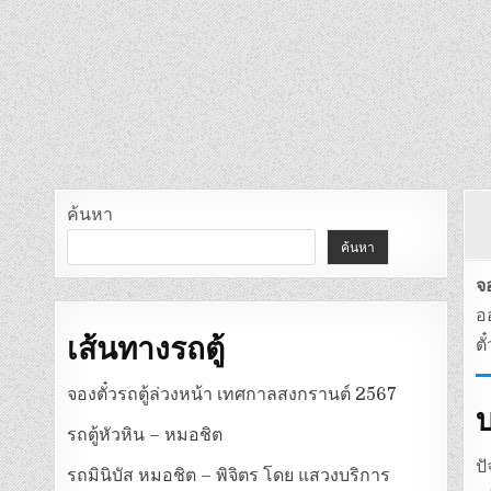
ค้นหา
ค้นหา
จ
อ
เส้นทางรถตู้
ต
จองตั๋วรถตู้ล่วงหน้า เทศกาลสงกรานต์ 2567
บ
รถตู้หัวหิน – หมอชิต
ป
รถมินิบัส หมอชิต – พิจิตร โดย แสวงบริการ