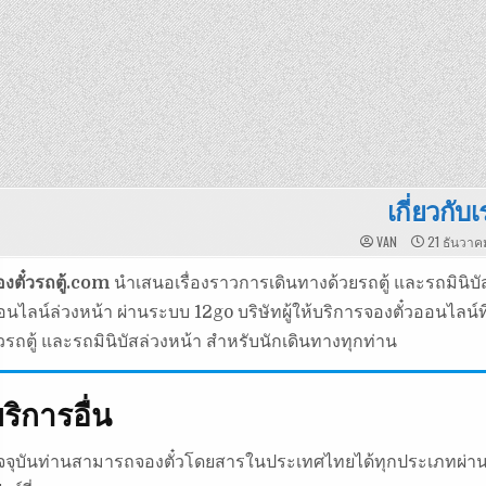
เกี่ยวกับเ
VAN
21 ธันวาค
องตั๋วรถตู้.com
นำเสนอเรื่องราวการเดินทางด้วยรถตู้ และรถมินิ
อนไลน์ล่วงหน้า ผ่านระบบ 12go บริษัทผู้ให้บริการจองตั๋วออนไลน์ท
ั๋วรถตู้ และรถมินิบัสล่วงหน้า สำหรับนักเดินทางทุกท่าน
ริการอื่น
ัจจุบันท่านสามารถจองตั๋วโดยสารในประเทศไทยได้ทุกประเภทผ่านระบ