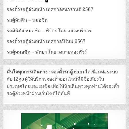
จองตั๋วรถตู้ล่วงหน้า เทศกาลสงกรานต์ 2567
รถตู้หัวหิน – หมอชิต
รถมินิบัส หมอชิต – พิจิตร โดย แสวงบริการ
จองตั๋วรถตู้ล่วงหน้า เทศกาลปีใหม่ 2567
รถตู้หมอชิต – พัทยา โดย วงสายทองทัวร์
มั่นใจทุกการเดินทาง
:
จองตั๋วรถตู้.com
ได้เชื่อมต่อระบบ
กับ 12go ผู้ให้บริการจองตั๋วออนไลน์ที่มีชื่อเสียงใน
ประเทศไทยและเอเซีย เพื่อให้นักเดินทางทุกท่านได้จองตั๋ว
รถตู้ล่วงหน้าผ่านเว็บไซต์ได้ทันที