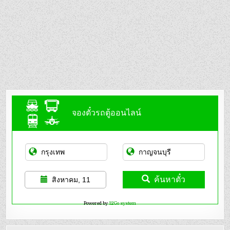
จองตั๋วรถตู้ออนไลน์
ค้นหาตั๋ว
สิงหาคม, 11
Powered by
12Go system