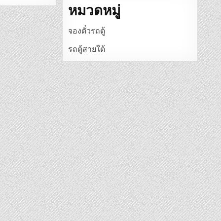
หมวดหมู่
จองตั๋วรถตู้
รถตู้สายใต้