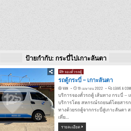
ป้ายกำกับ:
กระบี่ไปเกาะลันตา
Posted
จองตั๋วรถตู้
in
รถตู้กระบี่ – เกาะลันตา
VAN
19 เมษายน 2022
LEAVE A CO
บริการจองตั๋วรถตู้ เส้นทาง กระบี่ – 
บริการโดย สหกรณ์รถยนต์โดยสารกระบ
ทางด้วยรถตู้จากกระบี่สู่เกาะลันตา ส
เที่ย…
รายละเอียด