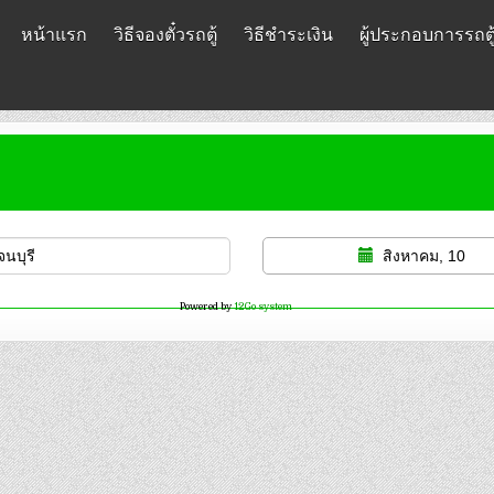
หน้าแรก
วิธีจองตั๋วรถตู้
วิธีชำระเงิน
ผู้ประกอบการรถตู
สิงหาคม, 10
Powered by
12Go system