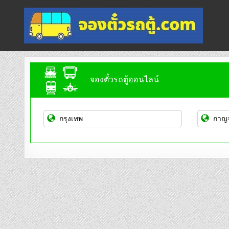
Skip
to
content
จองตั๋วรถตู้ออนไลน์
บริการจองตั๋วรถตู้ออนไลน์
จองตั๋วรถตู้ออนไลน์