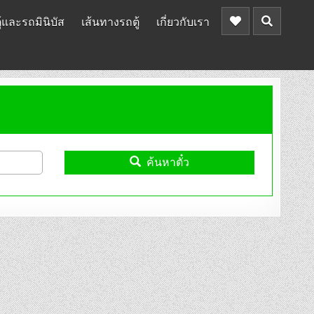
้และรถมินิบัส
เส้นทางรถตู้
เกี่ยวกับเรา
ค้นหาตั๋ว