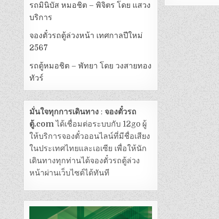
รถมินิบัส หมอชิต – พิจิตร โดย แสวง
บริการ
จองตั๋วรถตู้ล่วงหน้า เทศกาลปีใหม่
2567
รถตู้หมอชิต – พัทยา โดย วงสายทอง
ทัวร์
มั่นใจทุกการเดินทาง
:
จองตั๋วรถ
ตู้.com
ได้เชื่อมต่อระบบกับ 12go ผู้
ให้บริการจองตั๋วออนไลน์ที่มีชื่อเสียง
ในประเทศไทยและเอเซีย เพื่อให้นัก
เดินทางทุกท่านได้จองตั๋วรถตู้ล่วง
หน้าผ่านเว็บไซต์ได้ทันที