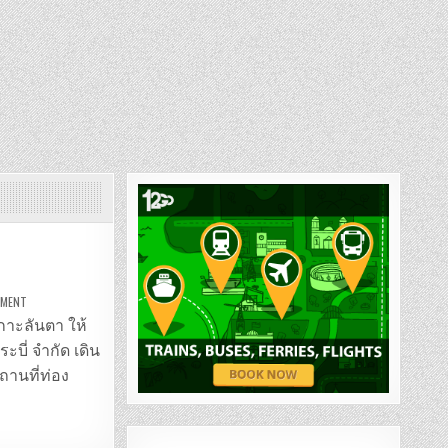
ON
MMENT
รถ
ตู้
เกาะลันตา ให้
กระบี่
–
ี่ จำกัด เดิน
เกาะลันตา
ถานที่ท่อง