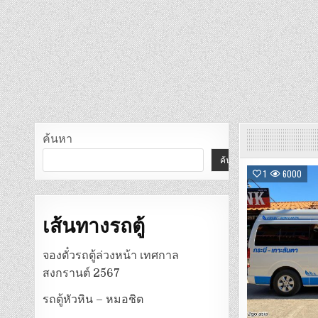
ค้นหา
ค้นหา
1
6000
เส้นทางรถตู้
จองตั๋วรถตู้ล่วงหน้า เทศกาล
สงกรานต์ 2567
รถตู้หัวหิน – หมอชิต