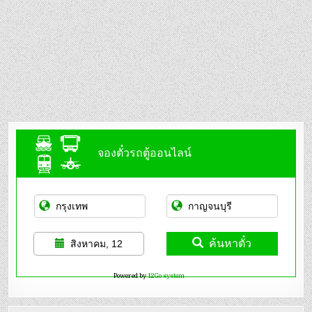
จองตั๋วรถตู้ออนไลน์
ค้นหาตั๋ว
สิงหาคม, 12
Powered by
12Go system