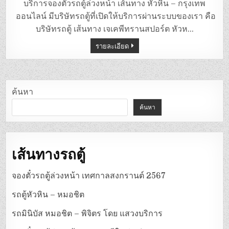
ตู้
บริการจองตั๋วรถตู้ล่วงหน้า เส้นทาง หัวหิน – กรุงเทพ
หัวหิน
–
ออนไลน์ มีบริษัทรถตู้ที่เปิดให้บริการผ่านระบบของเรา คือ
กรุงเทพ
บริษัทรถตู้ เส้นทาง เจเคพีทรานสปอร์ต หัวห…
รายละเอียด
ค้นหา
ค้นหา
เส้นทางรถตู้
จองตั๋วรถตู้ล่วงหน้า เทศกาลสงกรานต์ 2567
รถตู้หัวหิน – หมอชิต
รถมินิบัส หมอชิต – พิจิตร โดย แสวงบริการ