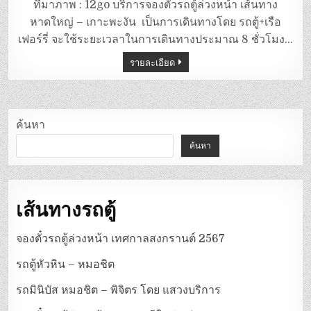
ตู้
ที่มาภาพ : 12go บริการจองตั๋วรถตู้ล่วงหน้า เส้นทาง
หาดใหญ่
–
หาดใหญ่ – เกาะพะงัน เป็นการเดินทางโดย รถตู้+เรือ
เกาะพะงัน
เฟอร์รี่ จะใช้ระยะเวลาในการเดินทางประมาณ 8 ชั่วโมง…
รายละเอียด
ค้นหา
ค้นหา
เส้นทางรถตู้
จองตั๋วรถตู้ล่วงหน้า เทศกาลสงกรานต์ 2567
รถตู้หัวหิน – หมอชิต
รถมินิบัส หมอชิต – พิจิตร โดย แสวงบริการ