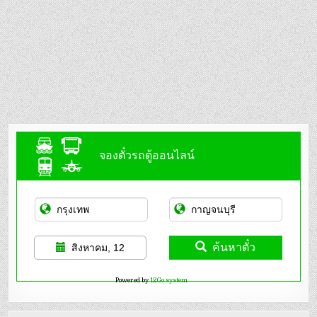
จองตั๋วรถตู้ออนไลน์
ค้นหาตั๋ว
สิงหาคม, 12
Powered by
12Go system