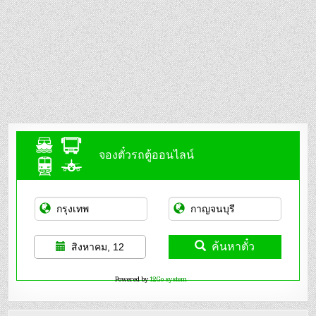
จองตั๋วรถตู้ออนไลน์
ค้นหาตั๋ว
สิงหาคม, 12
Powered by
12Go system