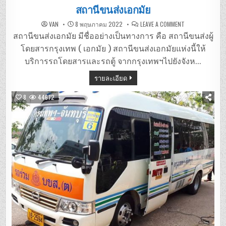
in
สถานีขนส่งเอกมัย
ON
VAN
8 พฤษภาคม 2022
LEAVE A COMMENT
สถานี
ขนส่ง
สถานีขนส่งเอกมัย มีชื่ออย่างเป็นทางการ คือ สถานีขนส่งผู้
เอกมัย
โดยสารกรุงเทพ ( เอกมัย ) สถานีขนส่งเอกมัยแห่งนี้ให้
บริการรถโดยสารและรถตู้ จากกรุงเทพฯไปยังจังห…
รายละเอียด
8
44672