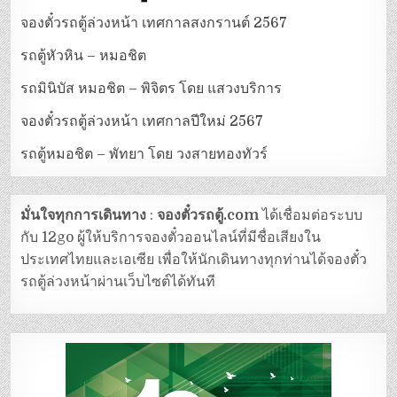
จองตั๋วรถตู้ล่วงหน้า เทศกาลสงกรานต์ 2567
รถตู้หัวหิน – หมอชิต
รถมินิบัส หมอชิต – พิจิตร โดย แสวงบริการ
จองตั๋วรถตู้ล่วงหน้า เทศกาลปีใหม่ 2567
รถตู้หมอชิต – พัทยา โดย วงสายทองทัวร์
มั่นใจทุกการเดินทาง
:
จองตั๋วรถตู้.com
ได้เชื่อมต่อระบบ
กับ 12go ผู้ให้บริการจองตั๋วออนไลน์ที่มีชื่อเสียงใน
ประเทศไทยและเอเซีย เพื่อให้นักเดินทางทุกท่านได้จองตั๋ว
รถตู้ล่วงหน้าผ่านเว็บไซต์ได้ทันที