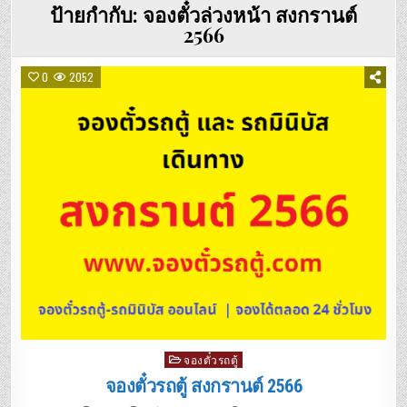
ป้ายกำกับ:
จองตั๋วล่วงหน้า สงกรานต์
2566
0
2052
Posted
จองตั๋วรถตู้
in
จองตั๋วรถตู้ สงกรานต์ 2566