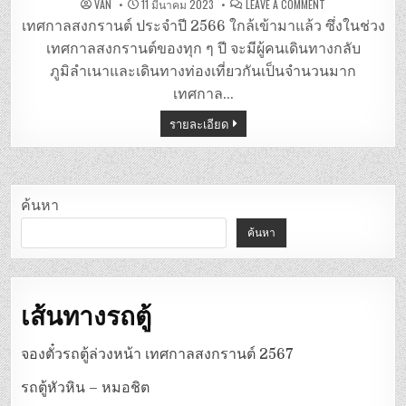
ON
VAN
11 มีนาคม 2023
LEAVE A COMMENT
จอง
ตั๋ว
เทศกาลสงกรานต์ ประจำปี 2566 ใกล้เข้ามาแล้ว ซึ่งในช่วง
รถ
ตู้
เทศกาลสงกรานต์ของทุก ๆ ปี จะมีผู้คนเดินทางกลับ
สงกรานต์
2566
ภูมิลำเนาและเดินทางท่องเที่ยวกันเป็นจำนวนมาก
เทศกาล…
รายละเอียด
ค้นหา
ค้นหา
เส้นทางรถตู้
จองตั๋วรถตู้ล่วงหน้า เทศกาลสงกรานต์ 2567
รถตู้หัวหิน – หมอชิต