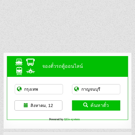
จองตั๋วรถตู้ออนไลน์
ค้นหาตั๋ว
สิงหาคม, 12
Powered by
12Go system