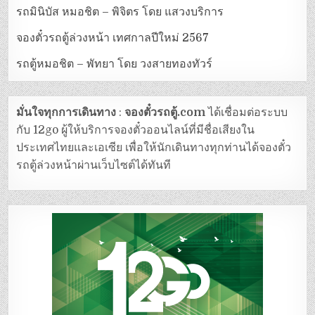
รถมินิบัส หมอชิต – พิจิตร โดย แสวงบริการ
จองตั๋วรถตู้ล่วงหน้า เทศกาลปีใหม่ 2567
รถตู้หมอชิต – พัทยา โดย วงสายทองทัวร์
มั่นใจทุกการเดินทาง
:
จองตั๋วรถตู้.com
ได้เชื่อมต่อระบบ
กับ 12go ผู้ให้บริการจองตั๋วออนไลน์ที่มีชื่อเสียงใน
ประเทศไทยและเอเซีย เพื่อให้นักเดินทางทุกท่านได้จองตั๋ว
รถตู้ล่วงหน้าผ่านเว็บไซต์ได้ทันที