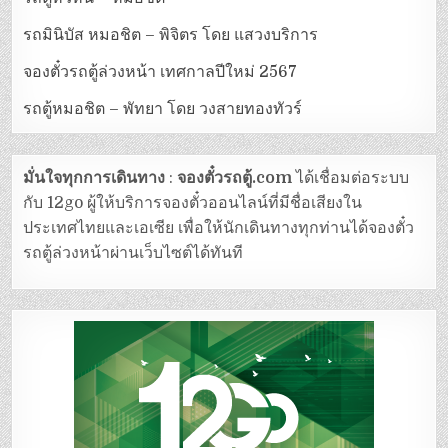
รถมินิบัส หมอชิต – พิจิตร โดย แสวงบริการ
จองตั๋วรถตู้ล่วงหน้า เทศกาลปีใหม่ 2567
รถตู้หมอชิต – พัทยา โดย วงสายทองทัวร์
มั่นใจทุกการเดินทาง
:
จองตั๋วรถตู้.com
ได้เชื่อมต่อระบบ
กับ 12go ผู้ให้บริการจองตั๋วออนไลน์ที่มีชื่อเสียงใน
ประเทศไทยและเอเซีย เพื่อให้นักเดินทางทุกท่านได้จองตั๋ว
รถตู้ล่วงหน้าผ่านเว็บไซต์ได้ทันที