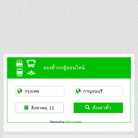
จองตั๋วรถตู้ออนไลน์
ค้นหาตั๋ว
สิงหาคม, 11
Powered by
12Go system