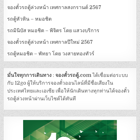
จองตั๋วรถตู้ล่วงหน้า เทศกาลสงกรานต์ 2567
รถตู้หัวหิน – หมอชิต
รถมินิบัส หมอชิต – พิจิตร โดย แสวงบริการ
จองตั๋วรถตู้ล่วงหน้า เทศกาลปีใหม่ 2567
รถตู้หมอชิต – พัทยา โดย วงสายทองทัวร์
มั่นใจทุกการเดินทาง
:
จองตั๋วรถตู้.com
ได้เชื่อมต่อระบบ
กับ 12go ผู้ให้บริการจองตั๋วออนไลน์ที่มีชื่อเสียงใน
ประเทศไทยและเอเซีย เพื่อให้นักเดินทางทุกท่านได้จองตั๋ว
รถตู้ล่วงหน้าผ่านเว็บไซต์ได้ทันที