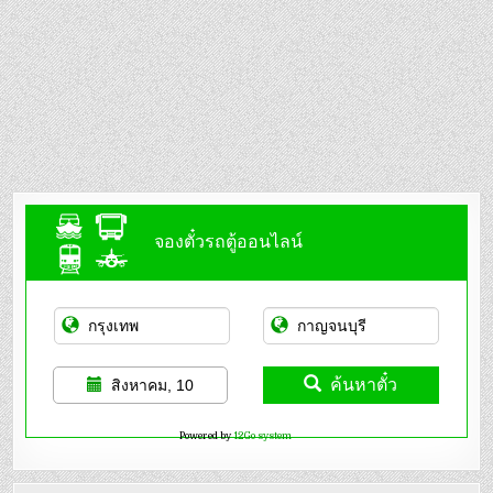
จองตั๋วรถตู้ออนไลน์
ค้นหาตั๋ว
สิงหาคม, 10
Powered by
12Go system