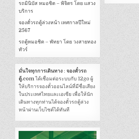
รถมินิบัส หมอชิต – พิจิตร โดย แสวง
บริการ
จองตั๋วรถตู้ล่วงหน้า เทศกาลปีใหม่
2567
รถตู้หมอชิต – พัทยา โดย วงสายทอง
ทัวร์
มั่นใจทุกการเดินทาง
:
จองตั๋วรถ
ตู้.com
ได้เชื่อมต่อระบบกับ 12go ผู้
ให้บริการจองตั๋วออนไลน์ที่มีชื่อเสียง
ในประเทศไทยและเอเซีย เพื่อให้นัก
เดินทางทุกท่านได้จองตั๋วรถตู้ล่วง
หน้าผ่านเว็บไซต์ได้ทันที