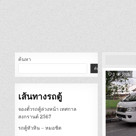
ค้นหา
ค้นหา
0
2025
เส้นทางรถตู้
จองตั๋วรถตู้ล่วงหน้า เทศกาล
สงกรานต์ 2567
รถตู้หัวหิน – หมอชิต