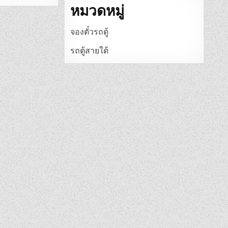
หมวดหมู่
จองตั๋วรถตู้
รถตู้สายใต้