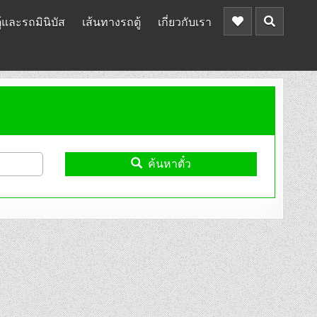
้และรถมินิบัส
เส้นทางรถตู้
เกี่ยวกับเรา
ค้นหาตั๋ว