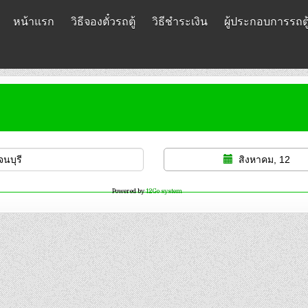
หน้าแรก
วิธีจองตั๋วรถตู้
วิธีชำระเงิน
ผู้ประกอบการรถตู
สิงหาคม, 12
Powered by
12Go system