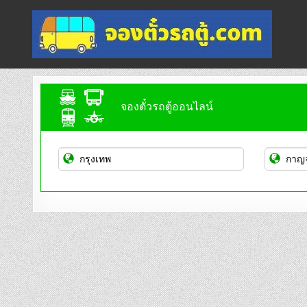
Skip
to
content
จองตั๋วรถตู้ออนไลน์
บริการจองตั๋วรถตู้ออนไลน์
จองตั๋วรถตู้ออนไลน์