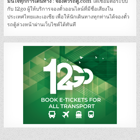
มั่นใจทุกการเดินทาง
:
จองตั๋วรถตู้.com
ได้เชื่อมต่อระบบ
กับ 12go ผู้ให้บริการจองตั๋วออนไลน์ที่มีชื่อเสียงใน
ประเทศไทยและเอเซีย เพื่อให้นักเดินทางทุกท่านได้จองตั๋ว
รถตู้ล่วงหน้าผ่านเว็บไซต์ได้ทันที