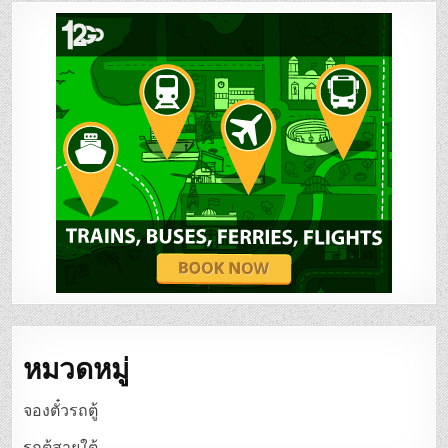
หมวดหมู่
จองตั๋วรถตู้
รถตู้สายใต้