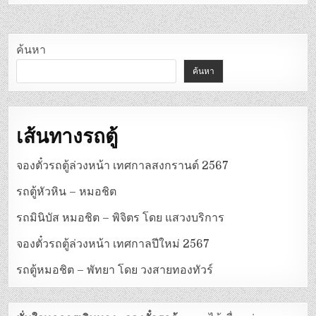
ค้นหา
ค้นหา
เส้นทางรถตู้
จองตั๋วรถตู้ล่วงหน้า เทศกาลสงกรานต์ 2567
รถตู้หัวหิน – หมอชิต
รถมินิบัส หมอชิต – พิจิตร โดย แสวงบริการ
จองตั๋วรถตู้ล่วงหน้า เทศกาลปีใหม่ 2567
รถตู้หมอชิต – พัทยา โดย วงสายทองทัวร์