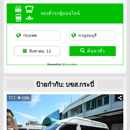
จองตั๋วรถตู้ออนไลน์
ค้นหาตั๋ว
สิงหาคม, 11
Powered by
12Go system
ป้ายกำกับ:
บขส.กระบี่
2
5386