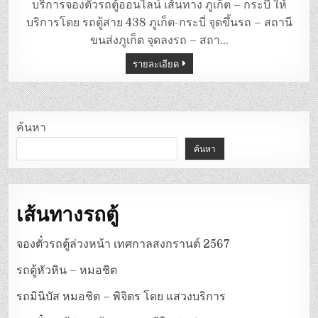
ตู้
บริการจองตั๋วรถตู้ออนไลน์ เส้นทาง ภูเก็ต – กระบี่ ให้
ภูเก็ต
–
บริการโดย รถตู้สาย 438 ภูเก็ต-กระบี่ จุดขึ้นรถ – สถานี
กระบี่
ขนส่งภูเก็ต จุดลงรถ – สถา…
รายละเอียด
ค้นหา
ค้นหา
เส้นทางรถตู้
จองตั๋วรถตู้ล่วงหน้า เทศกาลสงกรานต์ 2567
รถตู้หัวหิน – หมอชิต
รถมินิบัส หมอชิต – พิจิตร โดย แสวงบริการ