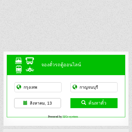
จองตั๋วรถตู้ออนไลน์
ค้นหาตั๋ว
สิงหาคม, 13
Powered by
12Go system