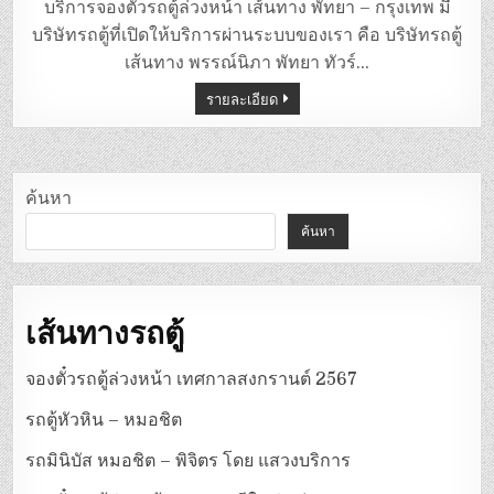
ตู้
บริการจองตั๋วรถตู้ล่วงหน้า เส้นทาง พัทยา – กรุงเทพ มี
พัทยา
–
บริษัทรถตู้ที่เปิดให้บริการผ่านระบบของเรา คือ บริษัทรถตู้
กรุงเทพ
เส้นทาง พรรณ์นิภา พัทยา ทัวร์…
รายละเอียด
ค้นหา
ค้นหา
เส้นทางรถตู้
จองตั๋วรถตู้ล่วงหน้า เทศกาลสงกรานต์ 2567
รถตู้หัวหิน – หมอชิต
รถมินิบัส หมอชิต – พิจิตร โดย แสวงบริการ