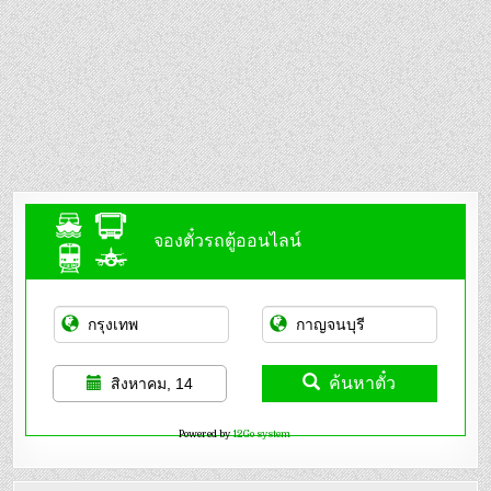
จองตั๋วรถตู้ออนไลน์
ค้นหาตั๋ว
สิงหาคม, 14
Powered by
12Go system