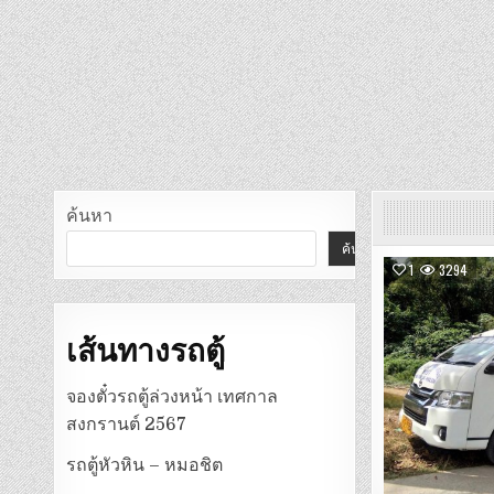
ค้นหา
ค้นหา
1
3294
เส้นทางรถตู้
จองตั๋วรถตู้ล่วงหน้า เทศกาล
สงกรานต์ 2567
รถตู้หัวหิน – หมอชิต