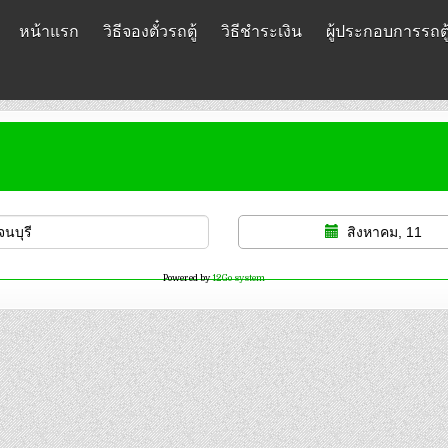
หน้าแรก
วิธีจองตั๋วรถตู้
วิธีชำระเงิน
ผู้ประกอบการรถตู
สิงหาคม, 11
Powered by
12Go system