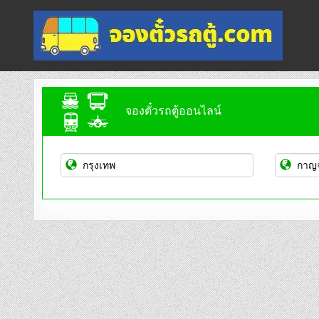
Skip
to
content
จองตั๋วรถตู้ออนไลน์
บริการจองตั๋วรถตู้ออนไลน์
จองตั๋วรถตู้ออนไลน์