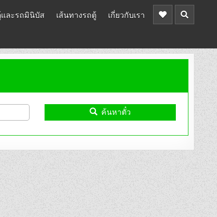
้และรถมินิบัส
เส้นทางรถตู้
เกี่ยวกับเรา
ค้นหาตั๋ว