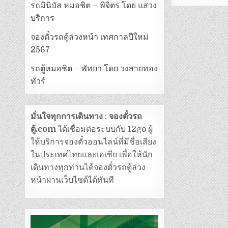
รถมินิบัส หมอชิต – พิจิตร โดย แสวง
บริการ
จองตั๋วรถตู้ล่วงหน้า เทศกาลปีใหม่
2567
รถตู้หมอชิต – พัทยา โดย วงสายทอง
ทัวร์
มั่นใจทุกการเดินทาง
:
จองตั๋วรถ
ตู้.com
ได้เชื่อมต่อระบบกับ 12go ผู้
ให้บริการจองตั๋วออนไลน์ที่มีชื่อเสียง
ในประเทศไทยและเอเซีย เพื่อให้นัก
เดินทางทุกท่านได้จองตั๋วรถตู้ล่วง
หน้าผ่านเว็บไซต์ได้ทันที