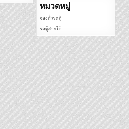
หมวดหมู่
จองตั๋วรถตู้
รถตู้สายใต้