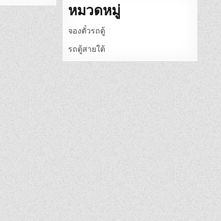
หมวดหมู่
จองตั๋วรถตู้
รถตู้สายใต้