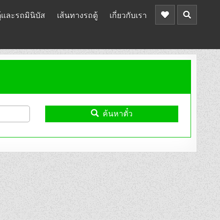
้และรถมินิบัส
เส้นทางรถตู้
เกี่ยวกับเรา
ค้นหาตั๋ว