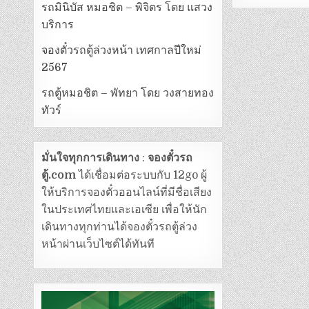
รถมินิบัส หมอชิต – พิจิตร โดย แสวง
บริการ
จองตั๋วรถตู้ล่วงหน้า เทศกาลปีใหม่
2567
รถตู้หมอชิต – พัทยา โดย วงสายทอง
ทัวร์
มั่นใจทุกการเดินทาง
:
จองตั๋วรถ
ตู้.com
ได้เชื่อมต่อระบบกับ 12go ผู้
ให้บริการจองตั๋วออนไลน์ที่มีชื่อเสียง
ในประเทศไทยและเอเซีย เพื่อให้นัก
เดินทางทุกท่านได้จองตั๋วรถตู้ล่วง
หน้าผ่านเว็บไซต์ได้ทันที