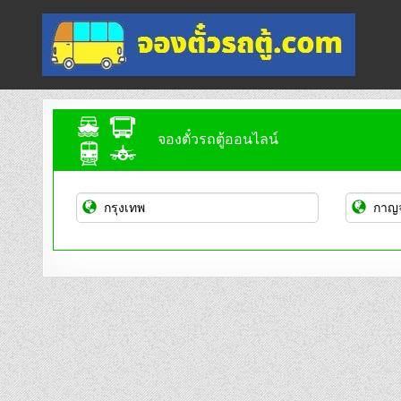
Skip
to
content
จองตั๋วรถตู้ออนไลน์
บริการจองตั๋วรถตู้ออนไลน์
จองตั๋วรถตู้ออนไลน์