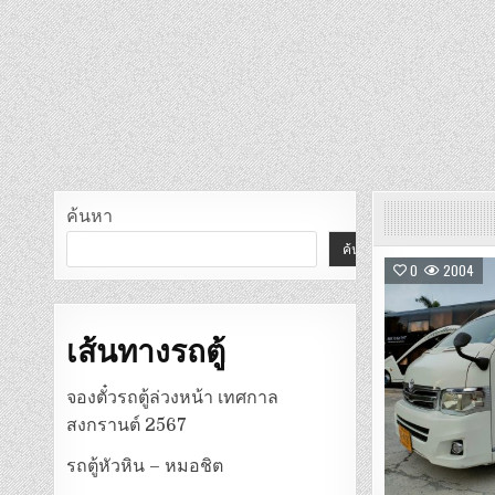
ค้นหา
ค้นหา
0
2004
เส้นทางรถตู้
จองตั๋วรถตู้ล่วงหน้า เทศกาล
สงกรานต์ 2567
รถตู้หัวหิน – หมอชิต