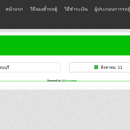
หน้าแรก
วิธีจองตั๋วรถตู้
วิธีชำระเงิน
ผู้ประกอบการรถตู
สิงหาคม, 11
Powered by
12Go system