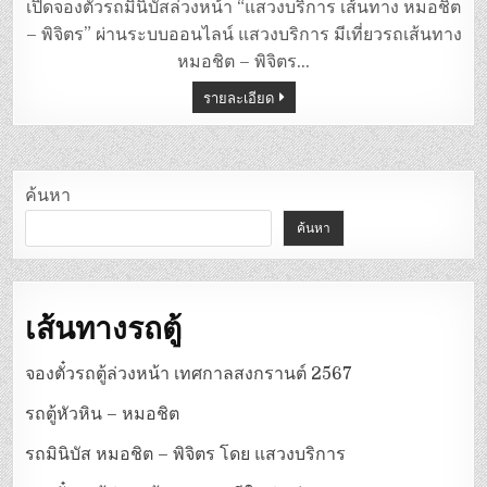
มิ
เปิดจองตั๋วรถมินิบัสล่วงหน้า “แสวงบริการ เส้นทาง หมอชิต
นิ
บัส
– พิจิตร” ผ่านระบบออนไลน์ แสวงบริการ มีเที่ยวรถเส้นทาง
หมอชิต
–
หมอชิต – พิจิตร…
พิจิตร
โดย
รายละเอียด
แสวง
บริการ
ค้นหา
ค้นหา
เส้นทางรถตู้
จองตั๋วรถตู้ล่วงหน้า เทศกาลสงกรานต์ 2567
รถตู้หัวหิน – หมอชิต
รถมินิบัส หมอชิต – พิจิตร โดย แสวงบริการ