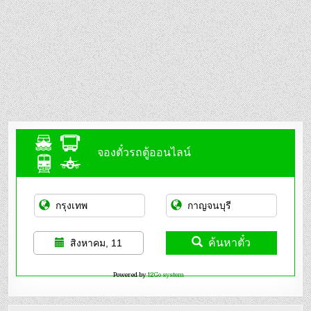
จองตั๋วรถตู้ออนไลน์
ค้นหาตั๋ว
สิงหาคม, 11
Powered by
12Go system