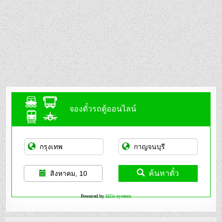
จองตั๋วรถตู้ออนไลน์
ค้นหาตั๋ว
สิงหาคม, 10
Powered by
12Go system