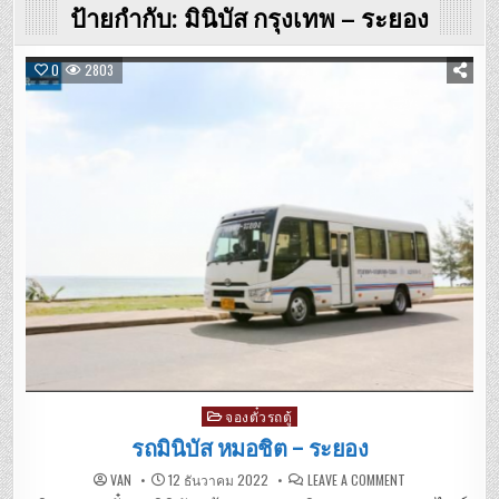
ป้ายกำกับ:
มินิบัส กรุงเทพ – ระยอง
0
2803
Posted
จองตั๋วรถตู้
in
รถมินิบัส หมอชิต – ระยอง
ON
VAN
12 ธันวาคม 2022
LEAVE A COMMENT
รถ