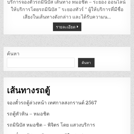
มิ
บริการจองตั๋วรถมินิบัส เส้นทาง หมอชิต – ระยอง ออนไลน์
นิ
บัส
ให้บริการโดยรถมินิบัส ” ระยองทัวร์ “ ผู้ให้บริการที่มีชื่อ
หมอชิต
–
เสียงในเส้นทางดังกล่าว และได้รับความน…
ระยอง
รายละเอียด
ค้นหา
ค้นหา
เส้นทางรถตู้
จองตั๋วรถตู้ล่วงหน้า เทศกาลสงกรานต์ 2567
รถตู้หัวหิน – หมอชิต
รถมินิบัส หมอชิต – พิจิตร โดย แสวงบริการ