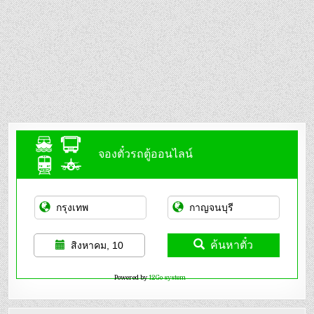
จองตั๋วรถตู้ออนไลน์
ค้นหาตั๋ว
สิงหาคม, 10
Powered by
12Go system