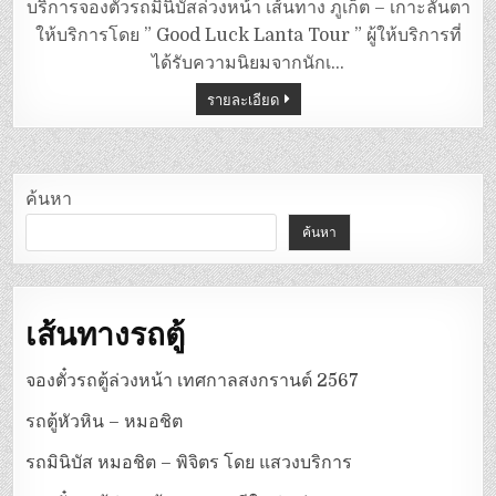
มิ
บริการจองตั๋วรถมินิบัสล่วงหน้า เส้นทาง ภูเก็ต – เกาะลันตา
นิ
บัส
ให้บริการโดย ” Good Luck Lanta Tour ” ผู้ให้บริการที่
ภูเก็ต
–
ได้รับความนิยมจากนักเ…
เกาะลันตา
รายละเอียด
ค้นหา
ค้นหา
เส้นทางรถตู้
จองตั๋วรถตู้ล่วงหน้า เทศกาลสงกรานต์ 2567
รถตู้หัวหิน – หมอชิต
รถมินิบัส หมอชิต – พิจิตร โดย แสวงบริการ