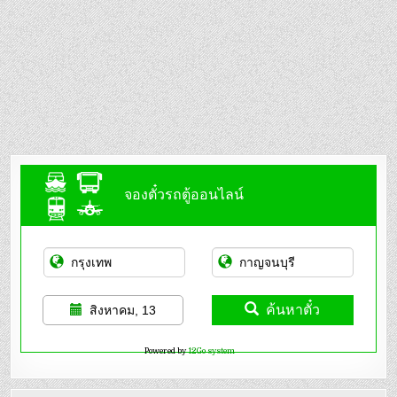
จองตั๋วรถตู้ออนไลน์
ค้นหาตั๋ว
สิงหาคม, 13
Powered by
12Go system