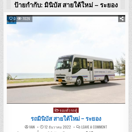
ป้ายกำกับ:
มินิบัส สายใต้ใหม่ – ระยอง
0
7026
Posted
จองตั๋วรถตู้
in
รถมินิบัส สายใต้ใหม่ – ระยอง
ON
VAN
12 ธันวาคม 2022
LEAVE A COMMENT
รถ