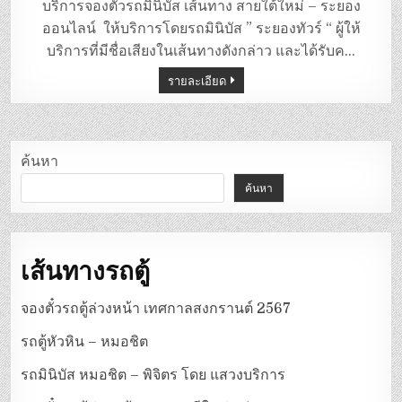
มิ
บริการจองตั๋วรถมินิบัส เส้นทาง สายใต้ใหม่ – ระยอง
นิ
บัส
ออนไลน์ ให้บริการโดยรถมินิบัส ” ระยองทัวร์ “ ผู้ให้
สาย
ใต้
บริการที่มีชื่อเสียงในเส้นทางดังกล่าว และได้รับค…
ใหม่
–
รายละเอียด
ระยอง
ค้นหา
ค้นหา
เส้นทางรถตู้
จองตั๋วรถตู้ล่วงหน้า เทศกาลสงกรานต์ 2567
รถตู้หัวหิน – หมอชิต
รถมินิบัส หมอชิต – พิจิตร โดย แสวงบริการ