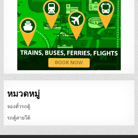
หมวดหมู่
จองตั๋วรถตู้
รถตู้สายใต้