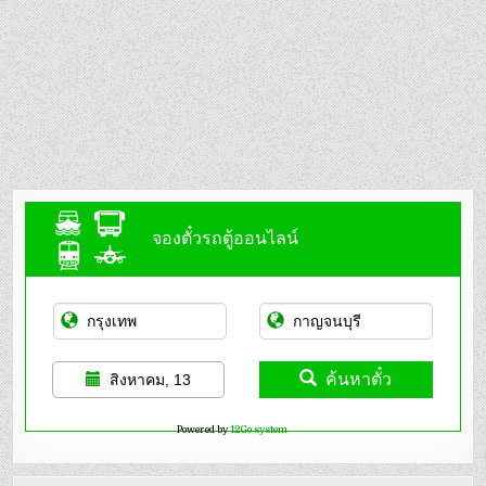
จองตั๋วรถตู้ออนไลน์
ค้นหาตั๋ว
สิงหาคม, 13
Powered by
12Go system