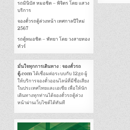
รถมินิบัส หมอชิต – พิจิตร โดย แสวง
บริการ
จองตั๋วรถตู้ล่วงหน้า เทศกาลปีใหม่
2567
รถตู้หมอชิต – พัทยา โดย วงสายทอง
ทัวร์
มั่นใจทุกการเดินทาง
:
จองตั๋วรถ
ตู้.com
ได้เชื่อมต่อระบบกับ 12go ผู้
ให้บริการจองตั๋วออนไลน์ที่มีชื่อเสียง
ในประเทศไทยและเอเซีย เพื่อให้นัก
เดินทางทุกท่านได้จองตั๋วรถตู้ล่วง
หน้าผ่านเว็บไซต์ได้ทันที