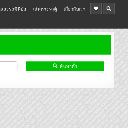
้และรถมินิบัส
เส้นทางรถตู้
เกี่ยวกับเรา
ค้นหาตั๋ว