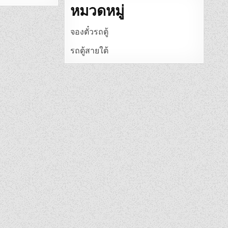
หมวดหมู่
จองตั๋วรถตู้
รถตู้สายใต้