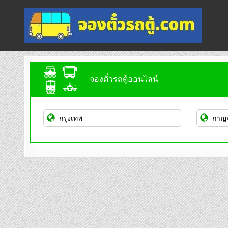
Skip
to
content
จองตั๋วรถตู้ออนไลน์
บริการจองตั๋วรถตู้ออนไลน์
จองตั๋วรถตู้ออนไลน์