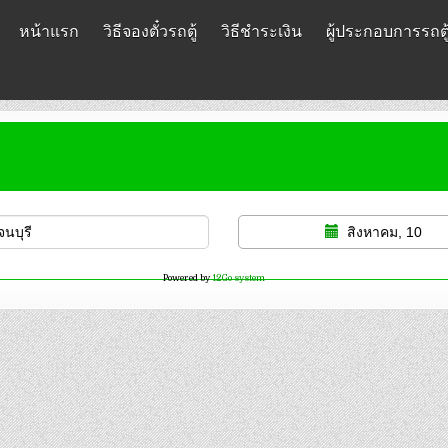
หน้าแรก
วิธีจองตั๋วรถตู้
วิธีชำระเงิน
ผู้ประกอบการรถตู
สิงหาคม, 10
Powered by
12Go system