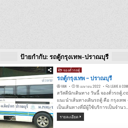
ป้ายกำกับ:
รถตู้กรุงเทพ-ปราณบุรี
Posted
จองตั๋วรถตู้
in
รถตู้กรุงเทพ – ปราณบุรี
VAN
18 เมษายน 2022
LEAVE A CO
สวัสดีนักเดินทาง วันนี้ จองตั๋วรถตู้
แนะนำเส้นทางเดินรถตู้ คือ กรุงเทพ –
เป็นเส้นทางที่มีผู้ใช้บริการเป็นจำนว
รายละเอียด