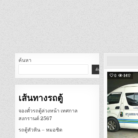
ค้นหา
ค้นหา
0
8417
เส้นทางรถตู้
จองตั๋วรถตู้ล่วงหน้า เทศกาล
สงกรานต์ 2567
รถตู้หัวหิน – หมอชิต